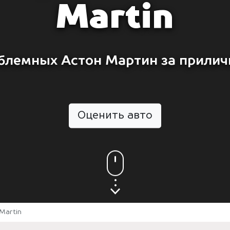
Martin
блемных Астон Мартин за прилич
Оценить авто
Martin