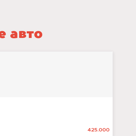
е авто
425.000