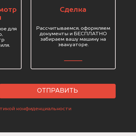
мотр
Сделка
я
Рассчитываемся, оформляем
ое для
документы и БЕСПЛАТНО
о,
забираем вашу машину на
тр
эвакуаторе.
иля.
ОТПРАВИТЬ
тикой конфиденциальности