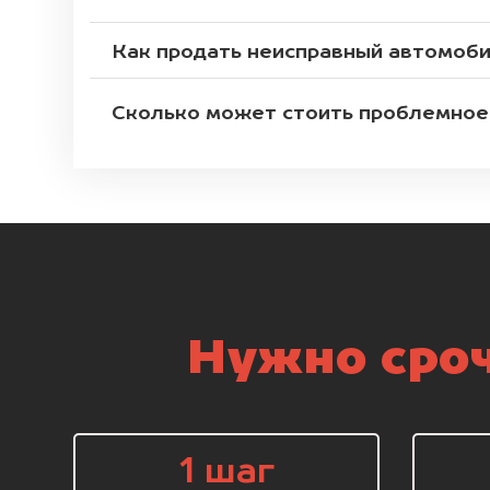
Как продать неисправный автомоб
Сколько может стоить проблемное
Нужно сроч
1 шаг