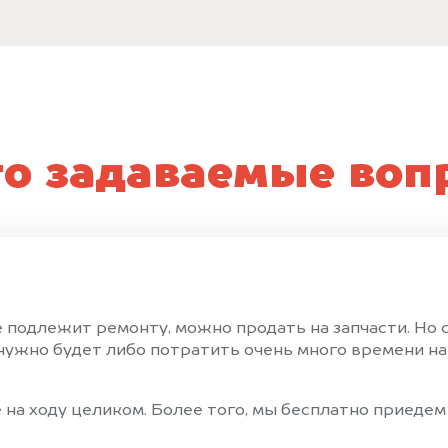
то задаваемые воп
е подлежит ремонту, можно продать на запчасти. Но
ужно будет либо потратить очень много времени на 
на ходу целиком. Более того, мы бесплатно приедем