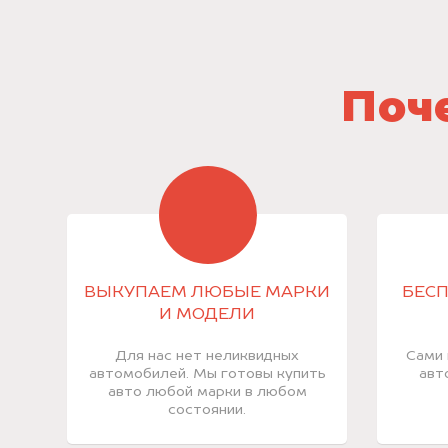
Поче
ВЫКУПАЕМ ЛЮБЫЕ МАРКИ
БЕСП
И МОДЕЛИ
Для нас нет неликвидных
Сами 
автомобилей. Мы готовы купить
авт
авто любой марки в любом
состоянии.