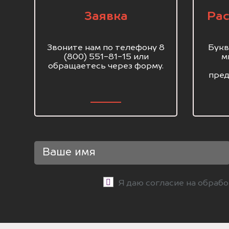
Заявка
Рас
Звоните нам по телефону 8
Букв
(800) 551-81-15 или
м
обращаетесь через форму.
пред
Я даю согласие на обраб