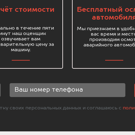
чёт стоимости
Бесплатный ос
автомобил
ально в течение пяти
Мы приезжаем в удобн
инут наш оценщик
вас время и мест
озвучивает вам
производим осмо
варительную цену за
аварийного автомоб
машину.
отку своих персональных данных и соглашаюсь с
поли