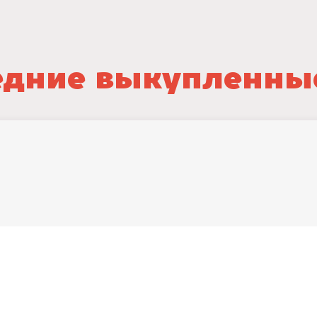
дние выкупленны