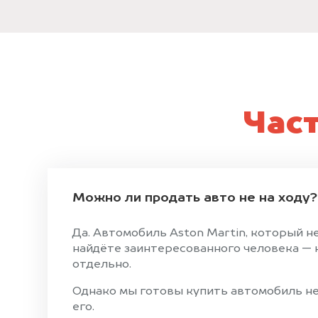
Час
Можно ли продать авто не на ходу?
Да. Автомобиль Aston Martin, который н
найдёте заинтересованного человека — н
отдельно.
Однако мы готовы купить автомобиль не 
его.