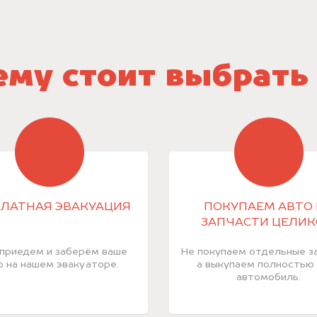
му стоит выбрать
ЛАТНАЯ ЭВАКУАЦИЯ
ПОКУПАЕМ АВТО 
ЗАПЧАСТИ ЦЕЛИ
приедем и заберём ваше
Не покупаем отдельные за
о на нашем эвакуаторе.
а выкупаем полностью
автомобиль.