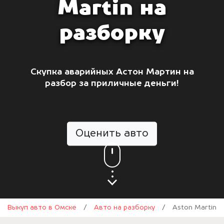
Martin на
разборку
Скупка аварийных Астон Мартин на
разбор за приличные деньги!
Оценить авто
Выкуп авто в Омске
/
Авто на разборку
/
Aston Martin