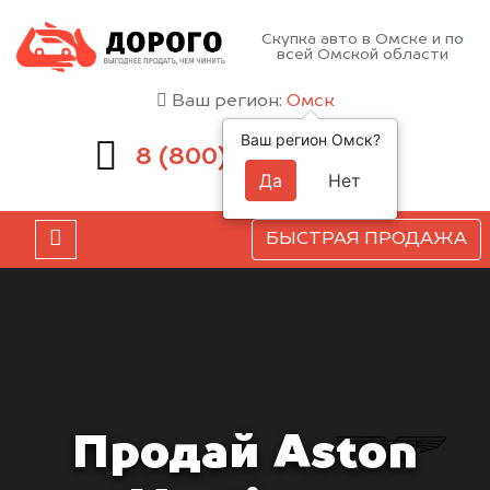
Скупка авто в Омске и по
всей Омской области
Ваш регион:
Омск
Ваш регион Омск?
551-81-15
8 (800)
Да
Нет
БЫСТРАЯ ПРОДАЖА
Продай Aston