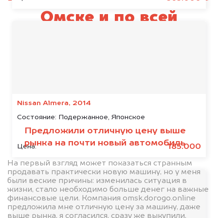
Омске и по всей
Омской области
Nissan Almera, 2014
Состояние:
Подержанное, Японское
Предложили отличную цену выше
рынка на почти новый автомобиль
185.000
Цена:
На первый взгляд может показаться странным
продавать практически новую машину, но у меня
были веские причины: изменилась ситуация в
жизни, стало необходимо больше денег на важные
финансовые цели. Компания omsk.dorogo.online
предложила мне отличную цену за машину, даже
выше рынка, я согласился, сразу же выкупили,