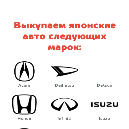
Выкупаем японские
авто следующих
марок:
Acura
Daihatsu
Datsun
Honda
Infiniti
Isuzu