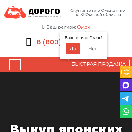
Скупка авто в Омске и по
всей Омской области
Ваш регион:
Омск
Ваш регион Омск?
551-81-15
8 (800)
Да
Нет
БЫСТРАЯ ПРОДАЖА
Выкуп японских