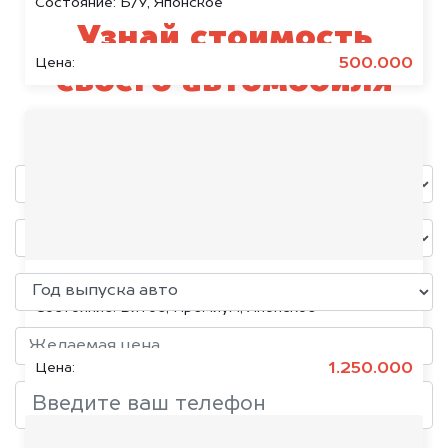
Состояние:
Б/У, Японское
Узнай стоимость
500.000
Цена:
своего автомобиля
уже через пять минут!
Toyota Land Cruiser, 2015
Состояние:
Битое, Премиум, Японское
1.250.000
Цена: