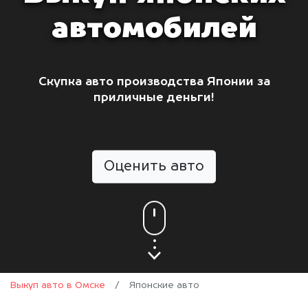
автомобилей
Скупка авто производства Японии за
приличные деньги!
Оценить авто
Выкуп авто в Омске
/
Японские авто