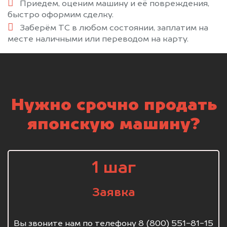
Приедем, оценим машину и её повреждения,
быстро оформим сделку.
Заберём ТС в любом состоянии, заплатим на
месте наличными или переводом на карту.
Нужно срочно продать
японскую машину?
1 шаг
Заявка
Вы звоните нам по телефону 8 (800) 551-81-15