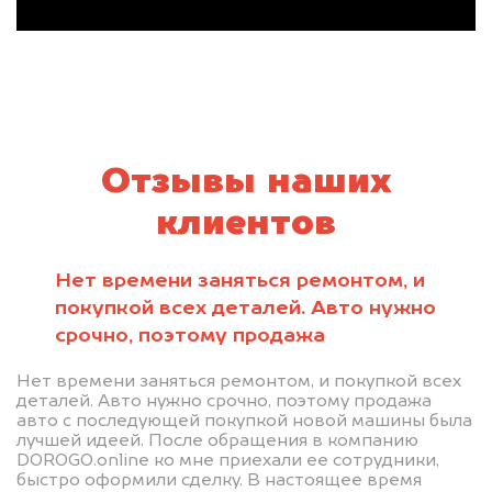
Отзывы наших
клиентов
Нет времени заняться ремонтом, и
покупкой всех деталей. Авто нужно
срочно, поэтому продажа
Нет времени заняться ремонтом, и покупкой всех
деталей. Авто нужно срочно, поэтому продажа
авто с последующей покупкой новой машины была
лучшей идеей. После обращения в компанию
DOROGO.online ко мне приехали ее сотрудники,
быстро оформили сделку. В настоящее время