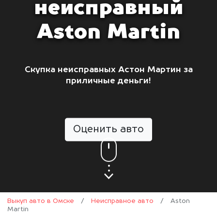
неисправный
Aston Martin
Скупка неисправных Астон Мартин за
приличные деньги!
Оценить авто
Выкуп авто в Омске
/
Неисправное авто
/
Aston
Martin