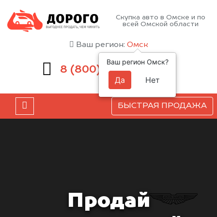
Скупка авто в Омске и по
всей Омской области
Ваш регион:
Омск
Ваш регион Омск?
551-81-15
8 (800)
Да
Нет
БЫСТРАЯ ПРОДАЖА
Продай