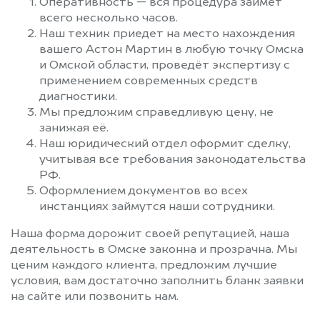
Оперативность — вся процедура займет
всего несколько часов.
Наш техник приедет на место нахождения
вашего Астон Мартин в любую точку Омска
и Омской области, проведёт экспертизу с
применением современных средств
диагностики.
Мы предложим справедливую цену, не
занижая её.
Наш юридический отдел оформит сделку,
учитывая все требования законодательства
РФ.
Оформлением документов во всех
инстанциях займутся наши сотрудники.
Наша форма дорожит своей репутацией, наша
деятельность в Омске законна и прозрачна. Мы
ценим каждого клиента, предложим лучшие
условия, вам достаточно заполнить бланк заявки
на сайте или позвонить нам.