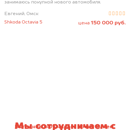
занимаюсь покупкой нового автомобиля.
Евгений, Омск
Shkoda Octavia 5
150 000 руб.
цена
Мы сотрудничаем с
Выгоднее получилось продать, чем