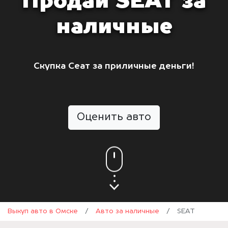
Продай SEAT за
наличные
Скупка Сеат за приличные деньги!
Оценить авто
Выкуп авто в Омске
/
Авто за наличные
/
SEAT