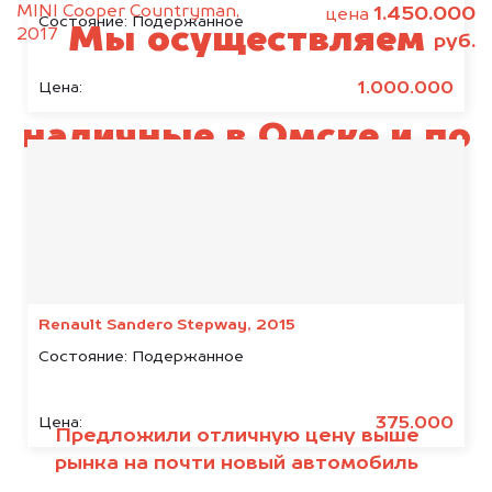
MINI Cooper Countryman,
1.450.000
цена
Состояние:
Подержанное
Мы осуществляем
2017
руб.
выкуп SEAT за
1.000.000
Цена:
наличные в Омске и по
всей Омской области
Renault Sandero Stepway, 2015
Состояние:
Подержанное
375.000
Цена:
Предложили отличную цену выше
рынка на почти новый автомобиль