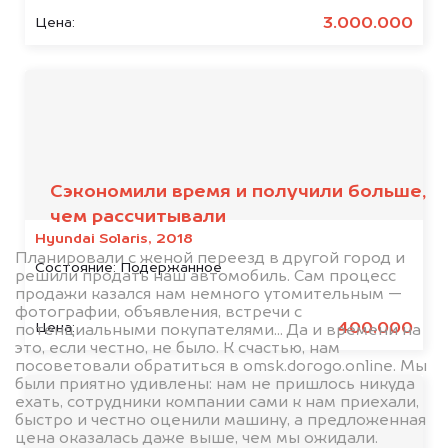
3.000.000
Цена:
Отзывы наших
клиентов
Сэкономили время и получили больше,
чем рассчитывали
Hyundai Solaris, 2018
Планировали с женой переезд в другой город и
Состояние:
Подержанное
решили продать наш автомобиль. Сам процесс
продажи казался нам немного утомительным —
фотографии, объявления, встречи с
400.000
Цена:
потенциальными покупателями... Да и времени на
это, если честно, не было. К счастью, нам
посоветовали обратиться в omsk.dorogo.online. Мы
были приятно удивлены: нам не пришлось никуда
ехать, сотрудники компании сами к нам приехали,
быстро и честно оценили машину, а предложенная
цена оказалась даже выше, чем мы ожидали.