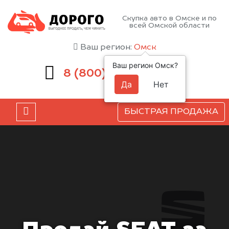
Скупка авто в Омске и по
всей Омской области
Ваш регион:
Омск
Ваш регион Омск?
551-81-15
8 (800)
Да
Нет
БЫСТРАЯ ПРОДАЖА