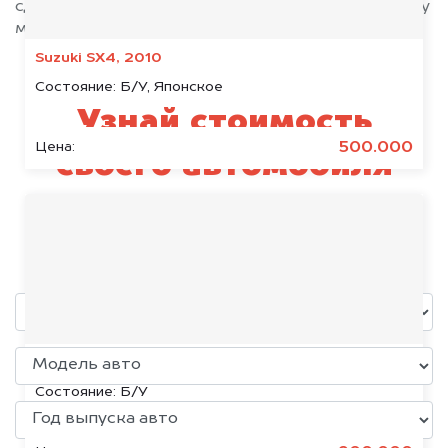
сделают всё возможное, чтобы оформить сделку
максимально быстро!
Suzuki SX4, 2010
Состояние:
Б/У, Японское
Узнай стоимость
500.000
Цена:
своего автомобиля
SEAT
уже через пять минут!
Chevrolet Cruze, 2018
Состояние:
Б/У