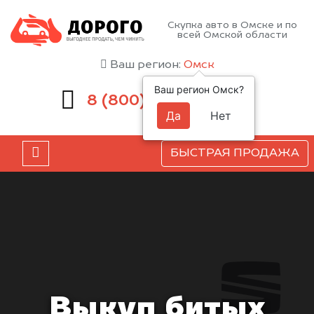
Скупка авто в Омске и по
всей Омской области
Ваш регион:
Омск
Ваш регион Омск?
551-81-15
8 (800)
Да
Нет
БЫСТРАЯ ПРОДАЖА
Выкуп битых