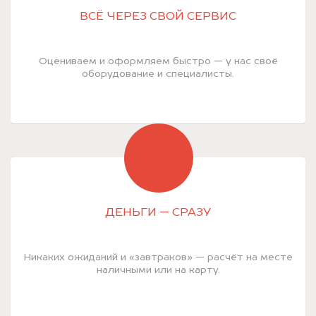
ВСЁ ЧЕРЕЗ СВОЙ СЕРВИС
Оцениваем и оформляем быстро — у нас своё
оборудование и специалисты.
ДЕНЬГИ — СРАЗУ
Никаких ожиданий и «завтраков» — расчёт на месте
наличными или на карту.