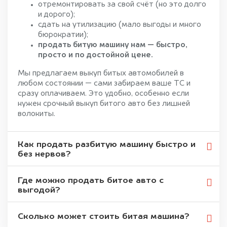
отремонтировать за свой счёт (но это долго
и дорого);
сдать на утилизацию (мало выгоды и много
бюрократии);
продать битую машину нам — быстро,
просто и по достойной цене.
Мы предлагаем выкуп битых автомобилей в
любом состоянии — сами забираем ваше ТС и
сразу оплачиваем. Это удобно, особенно если
нужен срочный выкуп битого авто без лишней
волокиты.
Как продать разбитую машину быстро и
без нервов?
Где можно продать битое авто с
выгодой?
Сколько может стоить битая машина?