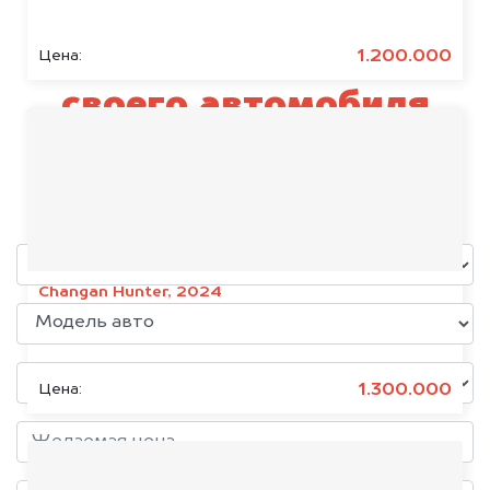
Узнай стоимость
1.200.000
Цена:
своего автомобиля
SEAT
уже через пять минут!
Changan Hunter, 2024
Состояние:
Битое, Китайское
1.300.000
Цена: