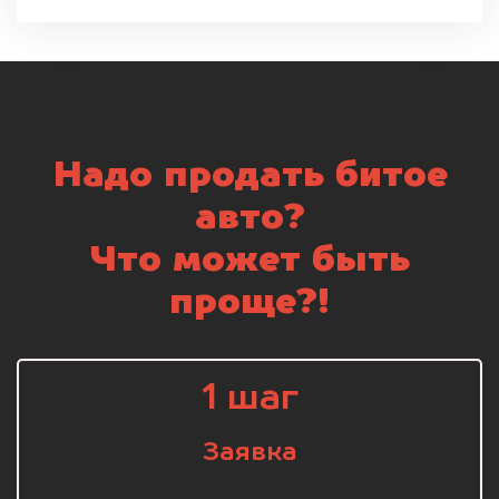
Надо продать битое
авто?
Что может быть
проще?!
1 шаг
Заявка