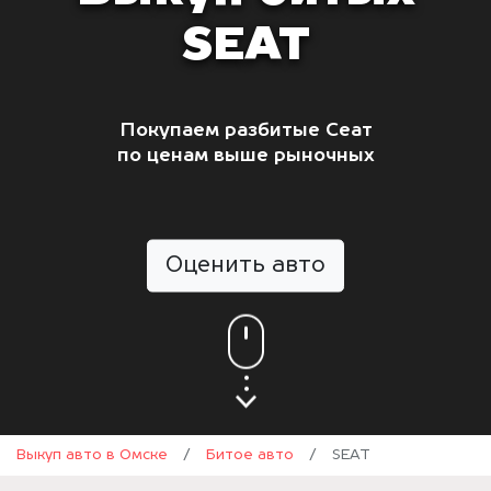
SEAT
Покупаем разбитые Сеат
по ценам выше рыночных
Оценить авто
Выкуп авто в Омске
/
Битое авто
/
SEAT