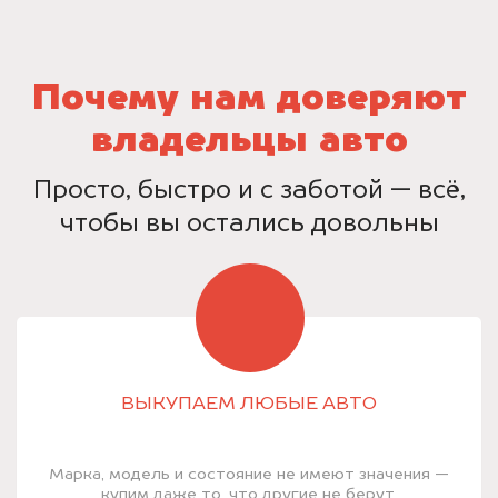
Почему нам доверяют
владельцы авто
Просто, быстро и с заботой — всё,
чтобы вы остались довольны
ВЫКУПАЕМ ЛЮБЫЕ АВТО
Марка, модель и состояние не имеют значения —
купим даже то, что другие не берут.