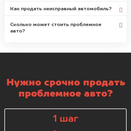
Как продать неисправный автомобиль?
Сколько может стоить проблемное
авто?
Нужно срочно продать
проблемное авто?
1 шаг