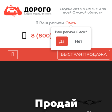
Скупка авто в Омске и по
всей Омской области
Ваш регион:
Омск
Ваш регион Омск?
551-81-15
8 (800)
Да
Нет
БЫСТРАЯ ПРОДАЖА
Продай