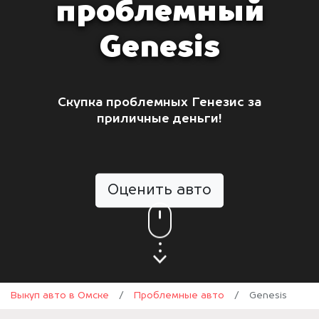
проблемный
Genesis
Скупка проблемных Генезис за
приличные деньги!
Оценить авто
Выкуп авто в Омске
/
Проблемные авто
/
Genesis