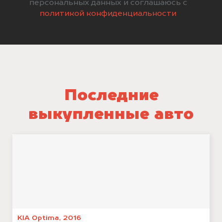
персональных данных и соглашаюсь с
политикой конфиденциальности
Последние
выкупленные авто
KIA Optima, 2016