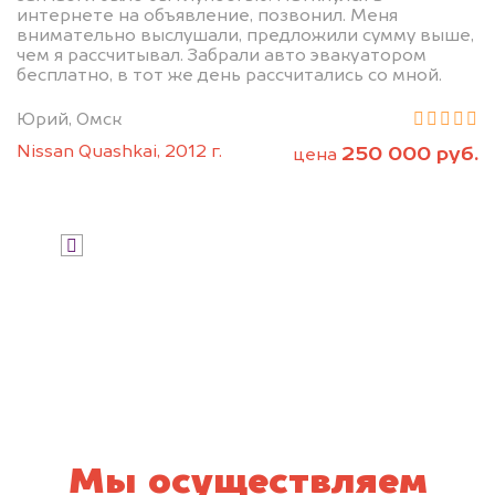
интернете на объявление, позвонил. Меня
внимательно выслушали, предложили сумму выше,
чем я рассчитывал. Забрали авто эвакуатором
бесплатно, в тот же день рассчитались со мной.
Юрий, Омск
Nissan Quashkai, 2012 г.
250 000 руб.
цена
Узнать стоимость
Я даю согласие на обработку своих
персональных данных и соглашаюсь с
политикой конфиденциальности
Мы осуществляем