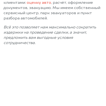
клиентами:
оценку авто
, расчёт, оформление
документов, эвакуацию. Мы имеем собственный
сервисный центр, парк эвакуаторов и пункт
разбора автомобилей.
Всё это позволяет нам максимально сократить
издержки на проведение сделки, а значит,
предложить вам выгодные условия
сотрудничества.
Позвоните нам: 8 (800)
551-81-15
Мы проконсультируем вас и
рассчитаем стоимость вашего