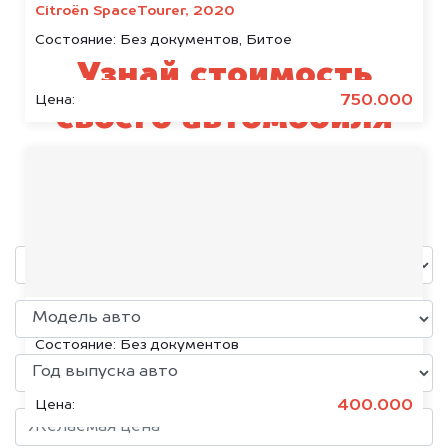
Citroën SpaceTourer, 2020
Состояние:
Без документов, Битое
Узнай стоимость
750.000
Цена:
своего автомобиля
Genesis
уже через пять минут!
Volkswagen Jetta, 2015
Состояние:
Без документов
400.000
Цена: