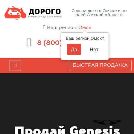
Скупка авто в Омске и по
всей Омской области
Ваш регион:
Омск
Ваш регион Омск?
551-81-15
8 (800)
Да
Нет
БЫСТРАЯ ПРОДАЖА
Продай Genesis