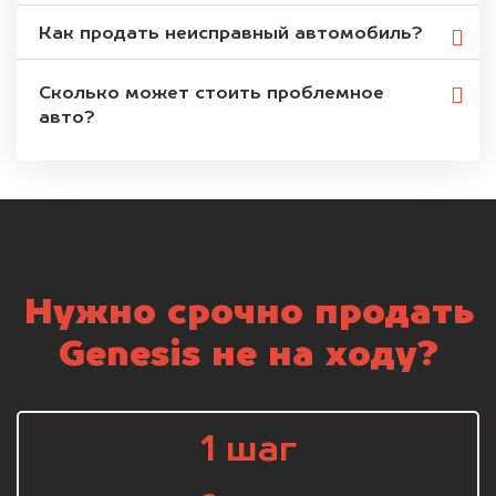
Как продать неисправный автомобиль?
Сколько может стоить проблемное
авто?
Нужно срочно продать
Genesis не на ходу?
1 шаг