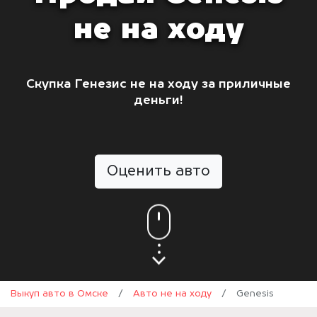
не на ходу
Скупка Генезис не на ходу за приличные
деньги!
Оценить авто
Выкуп авто в Омске
/
Авто не на ходу
/
Genesis