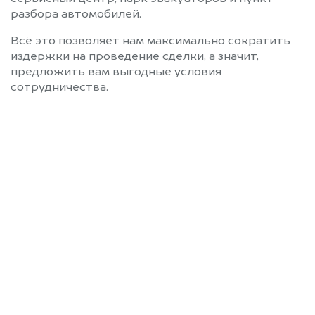
разбора автомобилей.
Всё это позволяет нам максимально сократить
издержки на проведение сделки, а значит,
предложить вам выгодные условия
сотрудничества.
Позвоните нам: 8 (800)
551-81-15
Мы проконсультируем вас и
рассчитаем стоимость вашего
автомобиля.