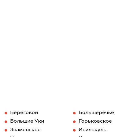
Береговой
Большеречье
Большие Уки
Горьковское
Знаменское
Исилькуль