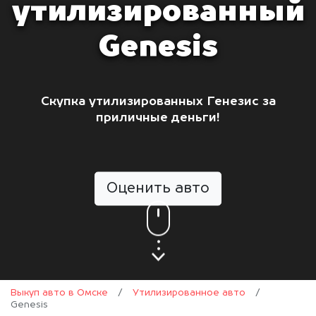
утилизированный
Genesis
Скупка утилизированных Генезис за
приличные деньги!
Оценить авто
Выкуп авто в Омске
/
Утилизированное авто
/
Genesis