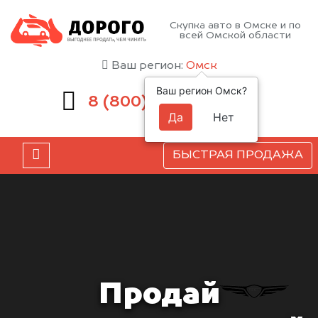
Скупка авто в Омске и по
всей Омской области
Ваш регион:
Омск
Ваш регион Омск?
551-81-15
8 (800)
Да
Нет
БЫСТРАЯ ПРОДАЖА
Продай