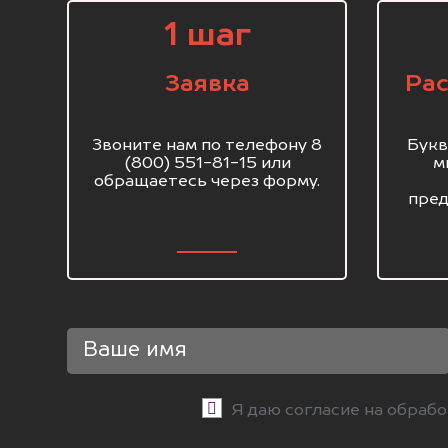
1 шаг
Заявка
Рас
Звоните нам по телефону 8
Букв
(800) 551-81-15 или
м
обращаетесь через форму.
пред
Я даю согласие на обраб