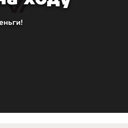
еньги!