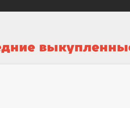
дние выкупленны