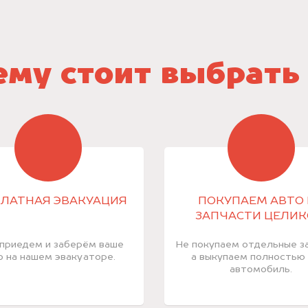
му стоит выбрать
ЛАТНАЯ ЭВАКУАЦИЯ
ПОКУПАЕМ АВТО 
ЗАПЧАСТИ ЦЕЛИ
приедем и заберём ваше
Не покупаем отдельные за
о на нашем эвакуаторе.
а выкупаем полностью
автомобиль.