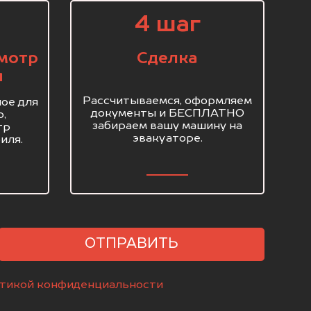
4 шаг
мотр
Сделка
я
Рассчитываемся, оформляем
ое для
документы и БЕСПЛАТНО
о,
забираем вашу машину на
тр
эвакуаторе.
иля.
ОТПРАВИТЬ
тикой конфиденциальности