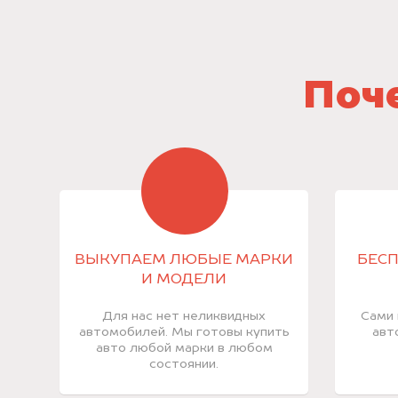
Поче
ВЫКУПАЕМ ЛЮБЫЕ МАРКИ
БЕСП
И МОДЕЛИ
Для нас нет неликвидных
Сами 
автомобилей. Мы готовы купить
авт
авто любой марки в любом
состоянии.