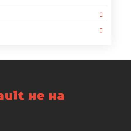
ult не на