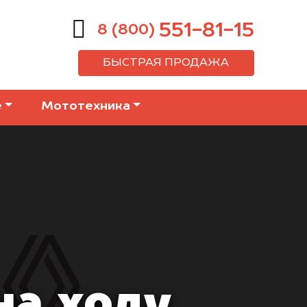
551-81-15
8 (800)
БЫСТРАЯ ПРОДАЖА
е
Мототехника
на ходу