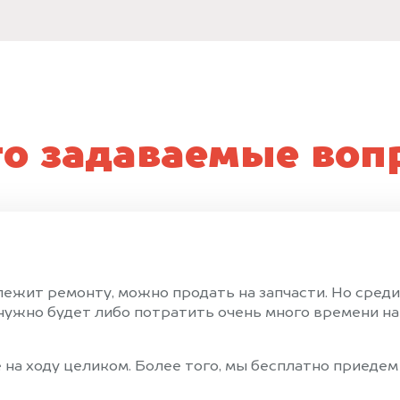
то задаваемые воп
лежит ремонту, можно продать на запчасти. Но сред
ужно будет либо потратить очень много времени на 
на ходу целиком. Более того, мы бесплатно приедем