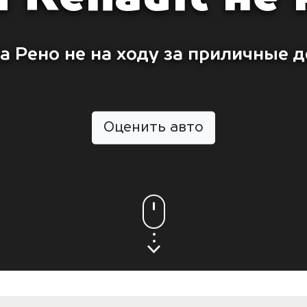
а Рено не на ходу за приличные д
Оценить авто