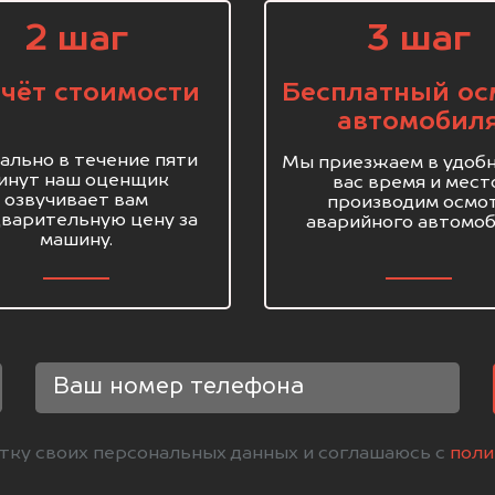
2 шаг
3 шаг
чёт стоимости
Бесплатный ос
автомобил
ально в течение пяти
Мы приезжаем в удобн
инут наш оценщик
вас время и мест
озвучивает вам
производим осмо
варительную цену за
аварийного автомоб
машину.
отку своих персональных данных и соглашаюсь с
поли