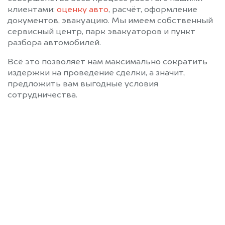
клиентами:
оценку авто
, расчёт, оформление
документов, эвакуацию. Мы имеем собственный
сервисный центр, парк эвакуаторов и пункт
разбора автомобилей.
Всё это позволяет нам максимально сократить
издержки на проведение сделки, а значит,
предложить вам выгодные условия
сотрудничества.
Позвоните нам: 8 (800)
551-81-15
Мы проконсультируем вас и
рассчитаем стоимость вашего