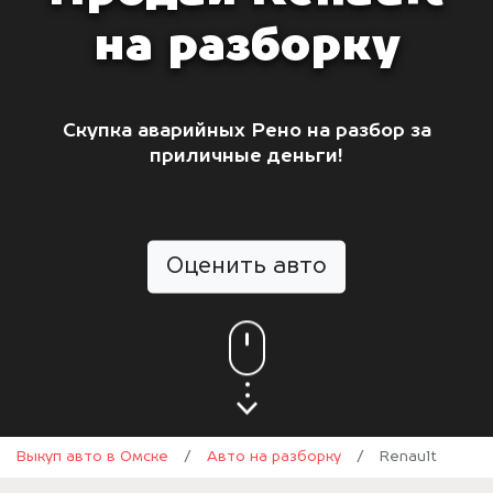
на разборку
Скупка аварийных Рено на разбор за
приличные деньги!
Оценить авто
Выкуп авто в Омске
/
Авто на разборку
/
Renault