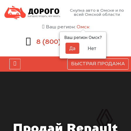
Скупка авто в Омске и по
всей Омской области
Ваш регион:
Омск
Ваш регион Омск?
551-81-15
8 (800)
Да
Нет
БЫСТРАЯ ПРОДАЖА
Продай Renault