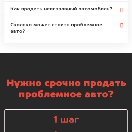
Как продать неисправный автомобиль?
Сколько может стоить проблемное
авто?
Нужно срочно продать
проблемное авто?
1 шаг