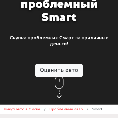
проблемный
Smart
Скупка проблемных Смарт за приличные
деньги!
Оценить авто
Выкуп авто в Омске
/
Проблемные авто
/
Smart