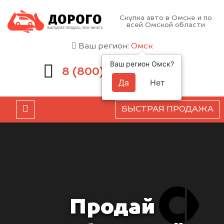
Скупка авто в Омске и по
всей Омской области
Ваш регион:
Омск
Ваш регион Омск?
551-81-15
8 (800)
Да
Нет
БЫСТРАЯ ПРОДАЖА
Продай