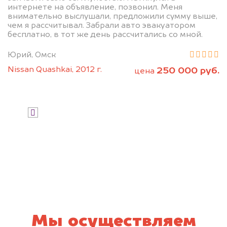
интернете на объявление, позвонил. Меня
внимательно выслушали, предложили сумму выше,
чем я рассчитывал. Забрали авто эвакуатором
бесплатно, в тот же день рассчитались со мной.
Юрий, Омск
Nissan Quashkai, 2012 г.
250 000 руб.
цена
Узнать стоимость
Я даю согласие на обработку своих
персональных данных и соглашаюсь с
политикой конфиденциальности
Мы осуществляем