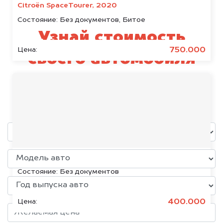
Citroën SpaceTourer, 2020
Состояние:
Без документов, Битое
Узнай стоимость
750.000
Цена:
своего автомобиля
Smart
уже через пять минут!
Volkswagen Jetta, 2015
Состояние:
Без документов
400.000
Цена: