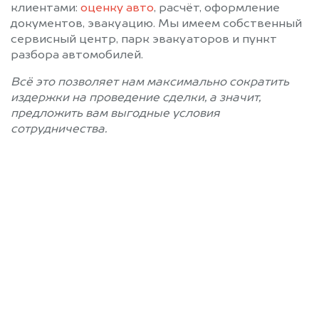
клиентами:
оценку авто
, расчёт, оформление
документов, эвакуацию. Мы имеем собственный
сервисный центр, парк эвакуаторов и пункт
разбора автомобилей.
Всё это позволяет нам максимально сократить
издержки на проведение сделки, а значит,
предложить вам выгодные условия
сотрудничества.
Позвоните нам: 8 (800)
551-81-15
Мы проконсультируем вас и
рассчитаем стоимость вашего