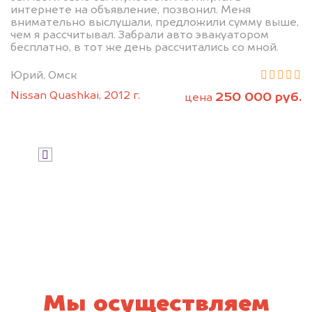
интернете на объявление, позвонил. Меня
внимательно выслушали, предложили сумму выше,
чем я рассчитывал. Забрали авто эвакуатором
бесплатно, в тот же день рассчитались со мной.
Юрий, Омск
Nissan Quashkai, 2012 г.
250 000 руб.
цена
Узнать стоимость
Я даю согласие на обработку своих
персональных данных и соглашаюсь с
политикой конфиденциальности
Мы осуществляем