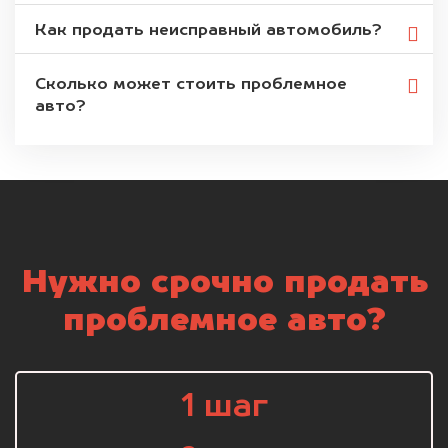
Как продать неисправный автомобиль?
Сколько может стоить проблемное
авто?
Нужно срочно продать
проблемное авто?
1 шаг