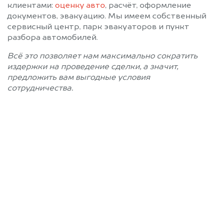
клиентами:
оценку авто
, расчёт, оформление
документов, эвакуацию. Мы имеем собственный
сервисный центр, парк эвакуаторов и пункт
разбора автомобилей.
Всё это позволяет нам максимально сократить
издержки на проведение сделки, а значит,
предложить вам выгодные условия
сотрудничества.
Позвоните нам: 8 (800)
551-81-15
Мы проконсультируем вас и
рассчитаем стоимость вашего