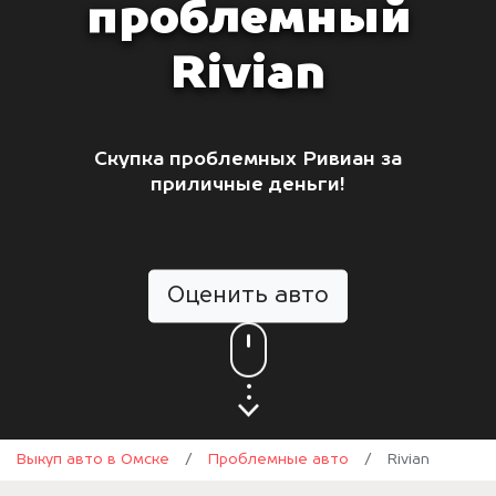
проблемный
Rivian
Скупка проблемных Ривиан за
приличные деньги!
Оценить авто
Выкуп авто в Омске
/
Проблемные авто
/
Rivian