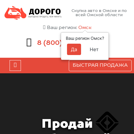
Скупка авто в Омске и по
всей Омской области
Ваш регион:
Омск
Ваш регион Омск?
551-81-15
8 (800)
Да
Нет
БЫСТРАЯ ПРОДАЖА
Продай