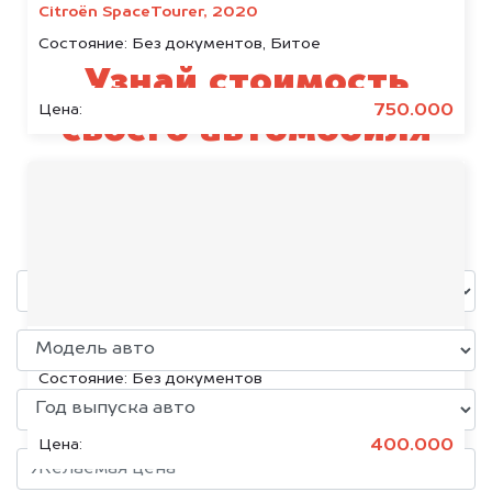
Citroën SpaceTourer, 2020
Состояние:
Без документов, Битое
Узнай стоимость
750.000
Цена:
своего автомобиля
Rivian
уже через пять минут!
Volkswagen Jetta, 2015
Состояние:
Без документов
400.000
Цена: