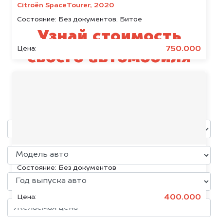
Citroën SpaceTourer, 2020
Состояние:
Без документов, Битое
Узнай стоимость
750.000
Цена:
своего автомобиля
Lincoln
уже через пять минут!
Volkswagen Jetta, 2015
Состояние:
Без документов
400.000
Цена: