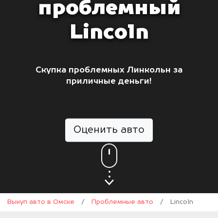
проблемный
Lincoln
Скупка проблемных Линкольн за
приличные деньги!
Оценить авто
Выкуп авто в Омске
/
Проблемные авто
/
Lincoln