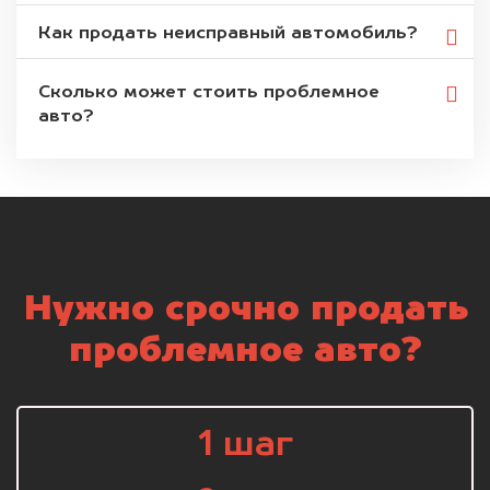
Как продать неисправный автомобиль?
Сколько может стоить проблемное
авто?
Нужно срочно продать
проблемное авто?
1 шаг