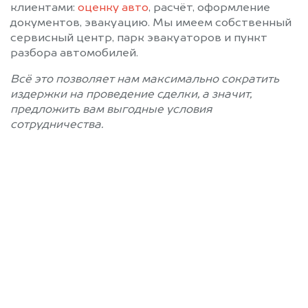
клиентами:
оценку авто
, расчёт, оформление
документов, эвакуацию. Мы имеем собственный
сервисный центр, парк эвакуаторов и пункт
разбора автомобилей.
Всё это позволяет нам максимально сократить
издержки на проведение сделки, а значит,
предложить вам выгодные условия
сотрудничества.
Позвоните нам: 8 (800)
551-81-15
Мы проконсультируем вас и
рассчитаем стоимость вашего