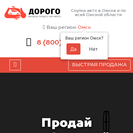
Скупка авто в Омске и по
всей Омской области
Ваш регион:
Омск
Ваш регион Омск?
551-81-15
8 (800)
Да
Нет
БЫСТРАЯ ПРОДАЖА
Продай