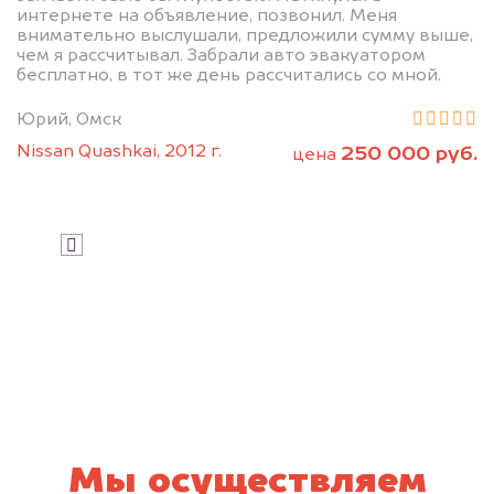
интернете на объявление, позвонил. Меня
внимательно выслушали, предложили сумму выше,
чем я рассчитывал. Забрали авто эвакуатором
бесплатно, в тот же день рассчитались со мной.
Юрий, Омск
Nissan Quashkai, 2012 г.
250 000 руб.
цена
Узнать стоимость
Я даю согласие на обработку своих
персональных данных и соглашаюсь с
политикой конфиденциальности
Мы осуществляем