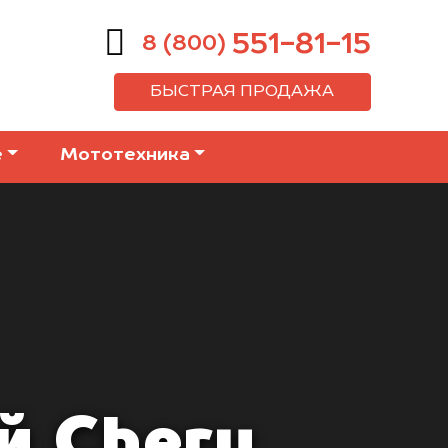
551-81-15
8 (800)
БЫСТРАЯ ПРОДАЖА
е
Мототехника
й Chery