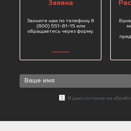
Заявка
Рас
Звоните нам по телефону 8
Букв
(800) 551-81-15 или
м
обращаетесь через форму.
пред
Я даю согласие на обраб