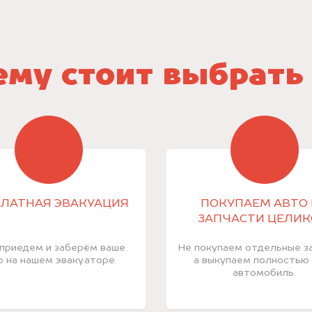
му стоит выбрать
ЛАТНАЯ ЭВАКУАЦИЯ
ПОКУПАЕМ АВТО 
ЗАПЧАСТИ ЦЕЛИ
приедем и заберём ваше
Не покупаем отдельные за
о на нашем эвакуаторе.
а выкупаем полностью
автомобиль.