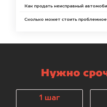
Как продать неисправный автомоб
Сколько может стоить проблемное
Нужно сроч
1 шаг