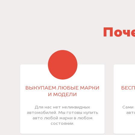
Поче
ВЫКУПАЕМ ЛЮБЫЕ МАРКИ
БЕСП
И МОДЕЛИ
Для нас нет неликвидных
Сами 
автомобилей. Мы готовы купить
авт
авто любой марки в любом
состоянии.