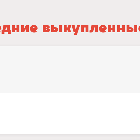
дние выкупленны