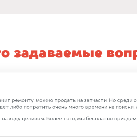
то задаваемые воп
жит ремонту, можно продать на запчасти. Но среди 
ет либо потратить очень много времени на поиски, 
на ходу целиком. Более того, мы бесплатно приедем