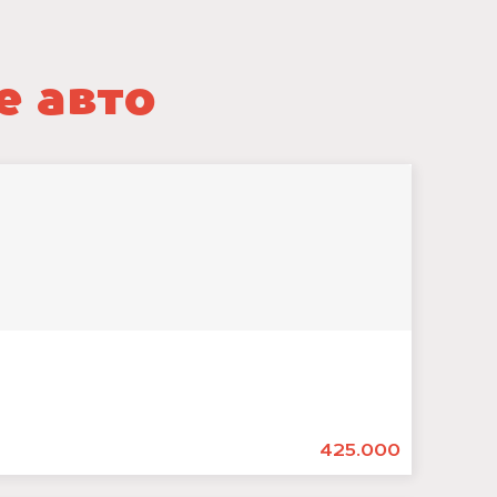
е авто
425.000