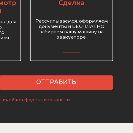
мотр
Сделка
я
Рассчитываемся, оформляем
ое для
документы и БЕСПЛАТНО
о,
забираем вашу машину на
тр
эвакуаторе.
иля.
ОТПРАВИТЬ
тикой конфиденциальности