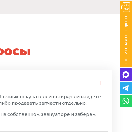
росы
обычных покупателей вы вряд ли найдёте
либо продавать запчасти отдельно.
 на собственном эвакуаторе и заберём