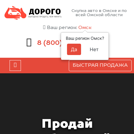
Скупка авто в Омске и по
всей Омской области
Ваш регион:
Омск
Ваш регион Омск?
551-81-15
8 (800)
Да
Нет
БЫСТРАЯ ПРОДАЖА
Продай