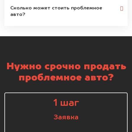
Сколько может стоить проблемное
авто?
Нужно срочно продать
проблемное авто?
1 шаг
Заявка