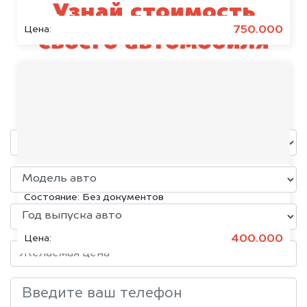
Узнай стоимость
750.000
Цена:
своего автомобиля
BMW
уже через пять минут!
Volkswagen Jetta, 2015
Состояние:
Без документов
400.000
Цена: