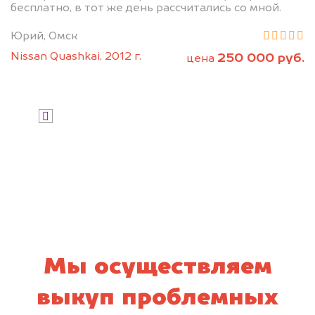
бесплатно, в тот же день рассчитались со мной.
Юрий, Омск
Nissan Quashkai, 2012 г.
250 000 руб.
цена
Узнать стоимость
Я даю согласие на обработку своих
персональных данных и соглашаюсь с
политикой конфиденциальности
Мы осуществляем
выкуп проблемных