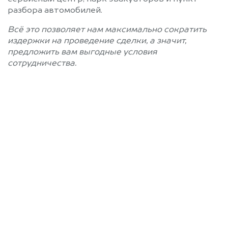
разбора автомобилей.
Всё это позволяет нам максимально сократить
издержки на проведение сделки, а значит,
предложить вам выгодные условия
сотрудничества.
Позвоните нам: 8 (800)
551-81-15
Мы проконсультируем вас и
рассчитаем стоимость вашего
автомобиля.