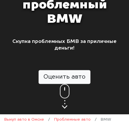
проблемный
BMW
Скупка проблемных БМВ за приличные
деньги!
Оценить авто
Выкуп авто в Омске
/
Проблемные авто
/
BMW