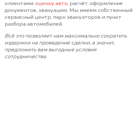
клиентами:
оценку авто
, расчёт, оформление
документов, эвакуацию. Мы имеем собственный
сервисный центр, парк эвакуаторов и пункт
разбора автомобилей.
Всё это позволяет нам максимально сократить
издержки на проведение сделки, а значит,
предложить вам выгодные условия
сотрудничества.
Позвоните нам: 8 (800)
551-81-15
Мы проконсультируем вас и
рассчитаем стоимость вашего