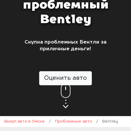
проблемный
Bentley
Скупка проблемных Бентли за
приличные деньги!
Оценить авто
Выкуп авто в Омске
/
Проблемные авто
/
Bentley