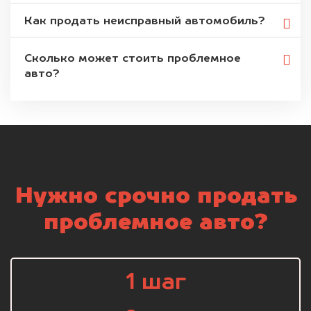
Как продать неисправный автомобиль?
Сколько может стоить проблемное
авто?
Нужно срочно продать
проблемное авто?
1 шаг