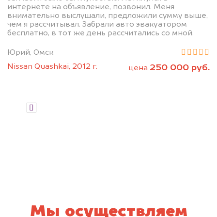
интернете на объявление, позвонил. Меня
внимательно выслушали, предложили сумму выше,
чем я рассчитывал. Забрали авто эвакуатором
бесплатно, в тот же день рассчитались со мной.
Юрий, Омск
Nissan Quashkai, 2012 г.
250 000 руб.
цена
Узнать стоимость
Я даю согласие на обработку своих
персональных данных и соглашаюсь с
политикой конфиденциальности
Мы осуществляем