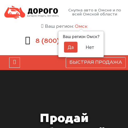
Скупка авто в Омске и по
всей Омской области
Ваш регион:
Омск
Ваш регион Омск?
551-81-15
8 (800)
Да
Нет
БЫСТРАЯ ПРОДАЖА
Продай