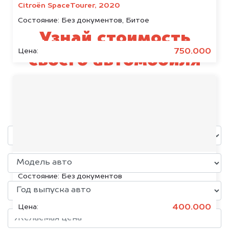
Citroën SpaceTourer, 2020
Состояние:
Без документов, Битое
Узнай стоимость
750.000
Цена:
своего автомобиля
Bentley
уже через пять минут!
Volkswagen Jetta, 2015
Состояние:
Без документов
400.000
Цена: