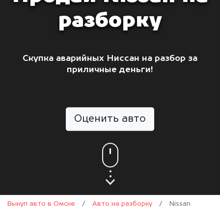
разборку
Скупка аварийных Ниссан на разбор за
приличные деньги!
Оценить авто
Выкуп авто в Омске
/
Авто на разборку
/
Nissan