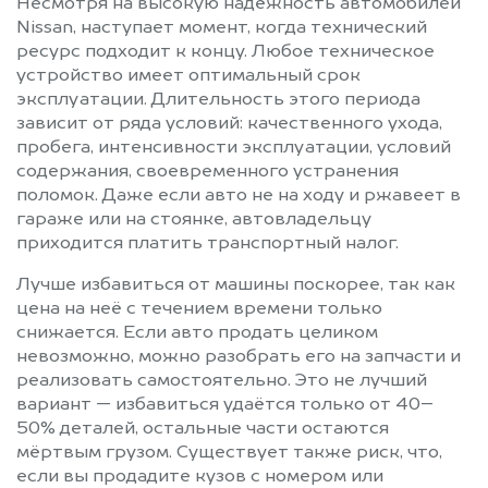
Несмотря на высокую надёжность автомобилей
Nissan, наступает момент, когда технический
ресурс подходит к концу. Любое техническое
устройство имеет оптимальный срок
эксплуатации. Длительность этого периода
зависит от ряда условий: качественного ухода,
пробега, интенсивности эксплуатации, условий
содержания, своевременного устранения
поломок. Даже если авто не на ходу и ржавеет в
гараже или на стоянке, автовладельцу
приходится платить транспортный налог.
Лучше избавиться от машины поскорее, так как
цена на неё с течением времени только
снижается. Если авто продать целиком
невозможно, можно разобрать его на запчасти и
реализовать самостоятельно. Это не лучший
вариант — избавиться удаётся только от 40–
50% деталей, остальные части остаются
мёртвым грузом. Существует также риск, что,
если вы продадите кузов с номером или