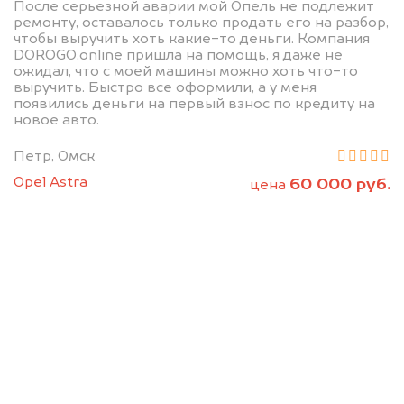
После серьезной аварии мой Опель не подлежит
ремонту, оставалось только продать его на разбор,
чтобы выручить хоть какие-то деньги. Компания
DOROGO.online пришла на помощь, я даже не
ожидал, что с моей машины можно хоть что-то
выручить. Быстро все оформили, а у меня
появились деньги на первый взнос по кредиту на
новое авто.
Петр, Омск
Opel Astra
60 000 руб.
цена