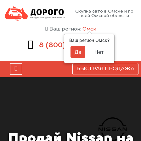
Скупка авто в Омске и по
всей Омской области
Ваш регион:
Омск
Ваш регион Омск?
551-81-15
8 (800)
Да
Нет
БЫСТРАЯ ПРОДАЖА
Продай Nissan на