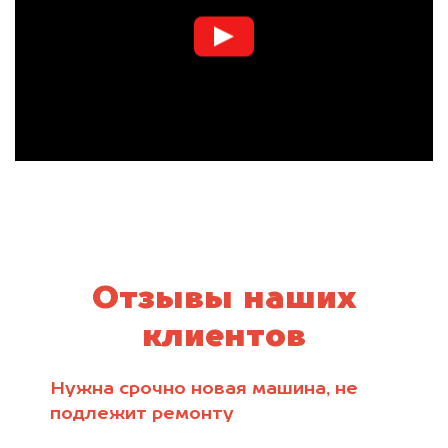
Отзывы наших
клиентов
Нужна срочно новая машина, не
подлежит ремонту