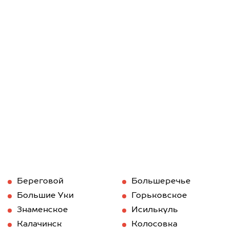
Береговой
Большеречье
Большие Уки
Горьковское
Знаменское
Исилькуль
Калачинск
Колосовка