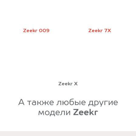
Zeekr 009
Zeekr 7X
Zeekr X
А также любые другие
модели
Zeekr