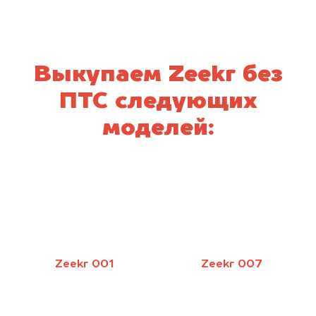
Выкупаем Zeekr без
ПТС следующих
моделей:
Zeekr 001
Zeekr 007