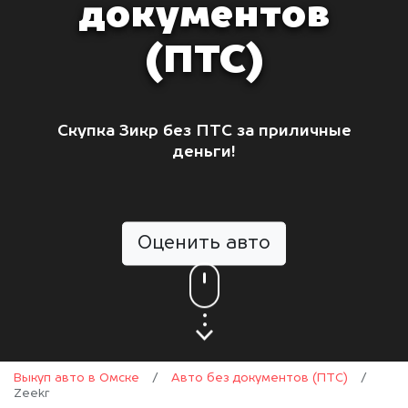
документов
(ПТС)
Скупка Зикр без ПТС за приличные
деньги!
Оценить авто
Выкуп авто в Омске
/
Авто без документов (ПТС)
/
Zeekr