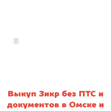
Узнать цену
Я даю согласие на обработку своих
персональных данных и соглашаюсь с
политикой конфиденциальности
Выкуп Зикр без ПТС и
документов в Омске и