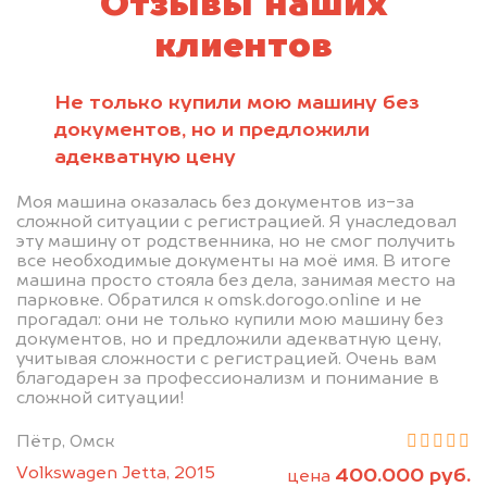
Отзывы наших
клиентов
Не только купили мою машину без
документов, но и предложили
адекватную цену
Моя машина оказалась без документов из-за
сложной ситуации с регистрацией. Я унаследовал
эту машину от родственника, но не смог получить
все необходимые документы на моё имя. В итоге
машина просто стояла без дела, занимая место на
парковке. Обратился к omsk.dorogo.online и не
прогадал: они не только купили мою машину без
документов, но и предложили адекватную цену,
учитывая сложности с регистрацией. Очень вам
благодарен за профессионализм и понимание в
сложной ситуации!
Пётр, Омск
Volkswagen Jetta, 2015
400.000 руб.
цена