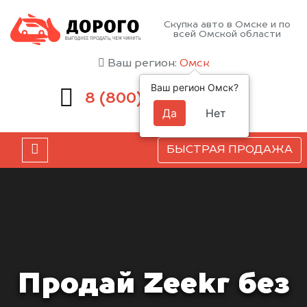
Скупка авто в Омске и по
всей Омской области
Ваш регион:
Омск
Ваш регион Омск?
551-81-15
8 (800)
Да
Нет
БЫСТРАЯ ПРОДАЖА
Продай Zeekr без