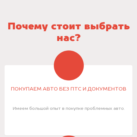
Почему стоит выбрать
нас?
ПОКУПАЕМ АВТО БЕЗ ПТС И ДОКУМЕНТОВ
Имеем большой опыт в покупке проблемных авто.