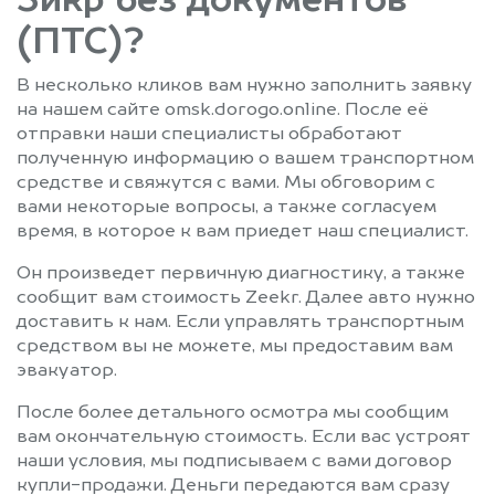
Зикр без документов
(ПТС)?
В несколько кликов вам нужно заполнить заявку
на нашем сайте omsk.dorogo.online. После её
отправки наши специалисты обработают
полученную информацию о вашем транспортном
средстве и свяжутся с вами. Мы обговорим с
вами некоторые вопросы, а также согласуем
время, в которое к вам приедет наш специалист.
Он произведет первичную диагностику, а также
сообщит вам стоимость Zeekr. Далее авто нужно
доставить к нам. Если управлять транспортным
средством вы не можете, мы предоставим вам
эвакуатор.
После более детального осмотра мы сообщим
вам окончательную стоимость. Если вас устроят
наши условия, мы подписываем с вами договор
купли-продажи. Деньги передаются вам сразу