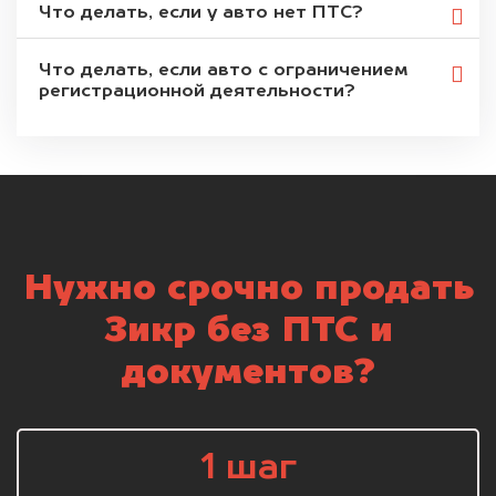
Что делать, если у авто нет ПТС?
Что делать, если авто с ограничением
регистрационной деятельности?
Нужно срочно продать
Зикр без ПТС и
документов?
1 шаг