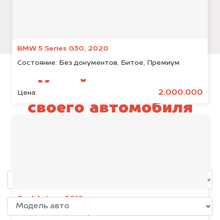
BMW 5 Series G30, 2020
Состояние:
Без документов, Битое, Премиум
Узнай стоимость
2.000.000
Цена:
своего автомобиля
Toyota Alphard
уже через пять минут!
Opel Antara, 2018
Состояние:
Без документов