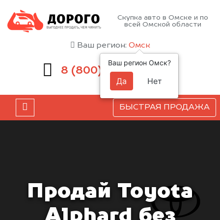
Скупка авто в Омске и по
всей Омской области
Ваш регион:
Омск
Ваш регион Омск?
551-81-15
8 (800)
Да
Нет
БЫСТРАЯ ПРОДАЖА
Продай Toyota
Alphard без