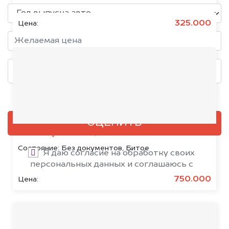
325.000
Цена:
Добавить фото, если есть
ОЦЕНИТЬ
Citroën SpaceTourer, 2020
Состояние:
Без документов, Битое
Я даю согласие на обработку своих
персональных данных и соглашаюсь с
политикой конфиденциальности
750.000
Цена: