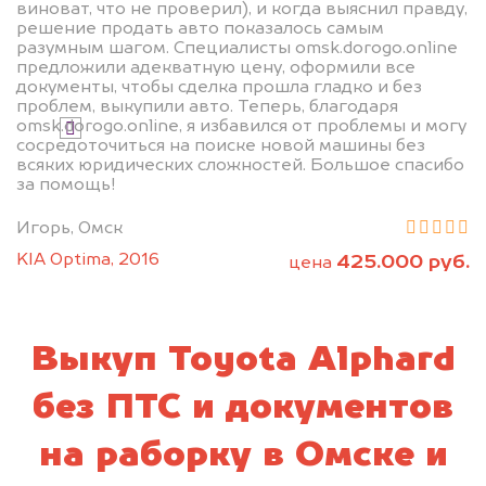
виноват, что не проверил), и когда выяснил правду,
решение продать авто показалось самым
разумным шагом. Специалисты omsk.dorogo.online
Узнать цену
предложили адекватную цену, оформили все
документы, чтобы сделка прошла гладко и без
проблем, выкупили авто. Теперь, благодаря
omsk.dorogo.online, я избавился от проблемы и могу
Я даю согласие на обработку своих
сосредоточиться на поиске новой машины без
персональных данных и соглашаюсь с
всяких юридических сложностей. Большое спасибо
политикой конфиденциальности
за помощь!
Игорь, Омск
KIA Optima, 2016
425.000 руб.
цена
Выкуп Toyota Alphard
без ПТС и документов
на раборку в Омске и