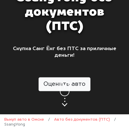
документов
(ПТС)
Скупка Санг Ёнг без ПТС за приличные
деньги!
Оценить авто
Выкуп авто в Омске
/
Авто без документов (ПТС)
/
SsangYong