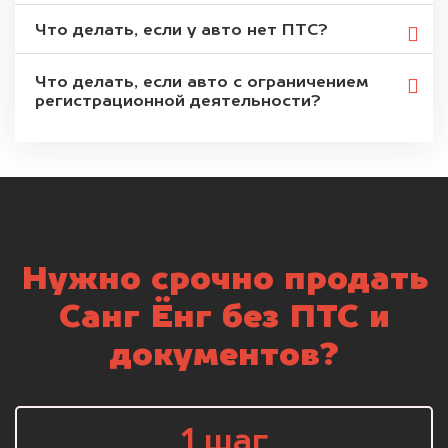
Что делать, если у авто нет ПТС?
Что делать, если авто с ограничением
регистрационной деятельности?
Нужно срочно продать
Санг Ёнг без ПТС и
документов?
1 шаг