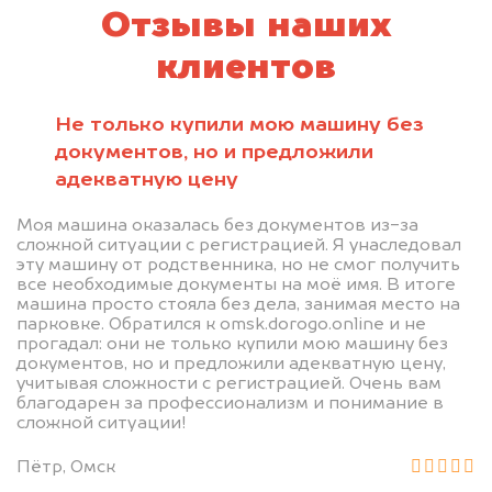
Отзывы наших
клиентов
Не только купили мою машину без
документов, но и предложили
адекватную цену
Моя машина оказалась без документов из-за
сложной ситуации с регистрацией. Я унаследовал
эту машину от родственника, но не смог получить
все необходимые документы на моё имя. В итоге
машина просто стояла без дела, занимая место на
парковке. Обратился к omsk.dorogo.online и не
прогадал: они не только купили мою машину без
документов, но и предложили адекватную цену,
учитывая сложности с регистрацией. Очень вам
благодарен за профессионализм и понимание в
сложной ситуации!
Пётр, Омск