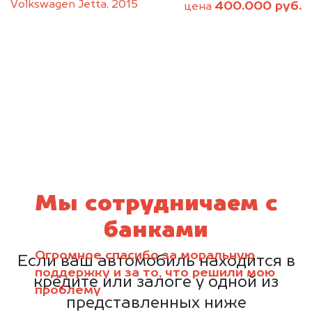
Volkswagen Jetta, 2015
400.000 руб.
цена
Мы сотрудничаем с
банками
Огромное спасибо за моральную
Если ваш автомобиль находится в
поддержку и за то, что решили мою
кредите или залоге у одной из
проблему
представленных ниже