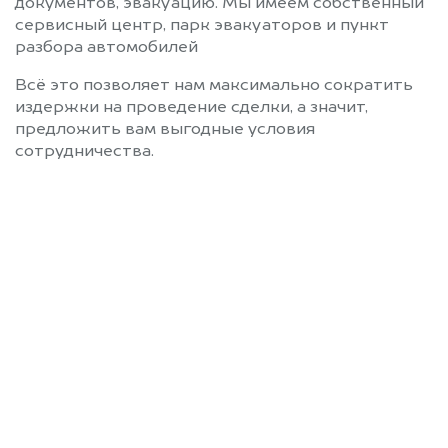
документов, эвакуацию. Мы имеем собственный
сервисный центр, парк эвакуаторов и пункт
разбора автомобилей
Всё это позволяет нам максимально сократить
издержки на проведение сделки, а значит,
предложить вам выгодные условия
сотрудничества.
Позвоните нам: 8 (800)
551-81-15
Мы проконсультируем вас и
рассчитаем стоимость вашего
SsangYong без ПТС.