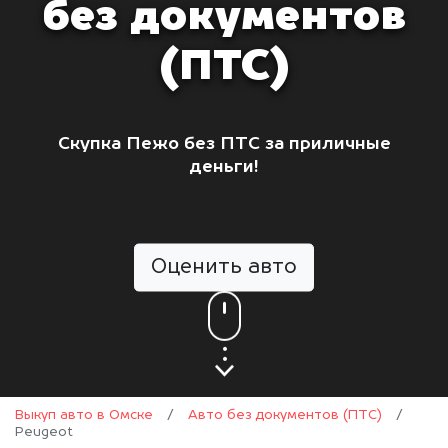
без документов
(ПТС)
Скупка Пежо без ПТС за приличные
деньги!
Оценить авто
Выкуп авто в Омске
/
Авто без документов (ПТС)
/
Peugeot