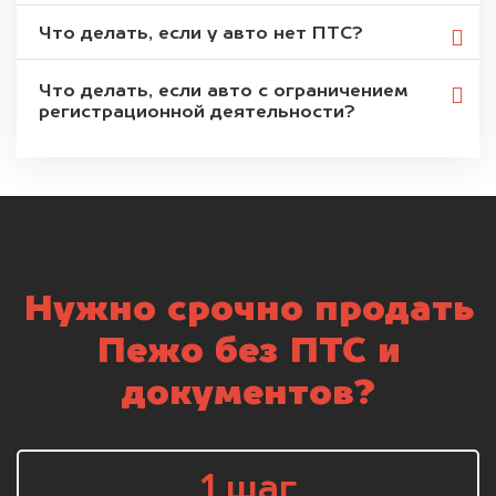
Что делать, если у авто нет ПТС?
Что делать, если авто с ограничением
регистрационной деятельности?
Нужно срочно продать
Пежо без ПТС и
документов?
1 шаг