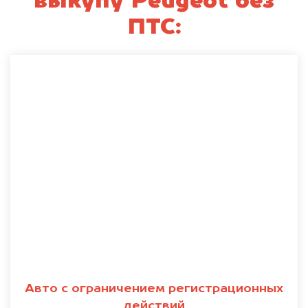
выкупу Peugeot без
ПТС:
Авто с ограничением регистрационных
действий