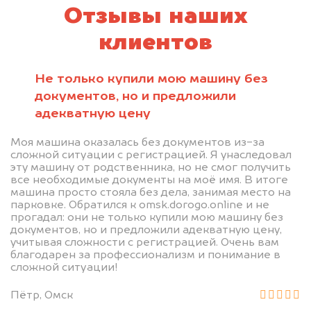
Отзывы наших
клиентов
Не только купили мою машину без
документов, но и предложили
адекватную цену
Моя машина оказалась без документов из-за
сложной ситуации с регистрацией. Я унаследовал
эту машину от родственника, но не смог получить
все необходимые документы на моё имя. В итоге
машина просто стояла без дела, занимая место на
парковке. Обратился к omsk.dorogo.online и не
прогадал: они не только купили мою машину без
документов, но и предложили адекватную цену,
учитывая сложности с регистрацией. Очень вам
благодарен за профессионализм и понимание в
сложной ситуации!
Пётр, Омск