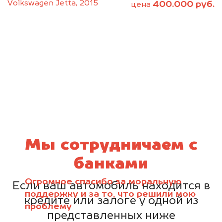
Volkswagen Jetta, 2015
400.000 руб.
цена
Мы сотрудничаем с
банками
Огромное спасибо за моральную
Если ваш автомобиль находится в
поддержку и за то, что решили мою
кредите или залоге у одной из
проблему
представленных ниже