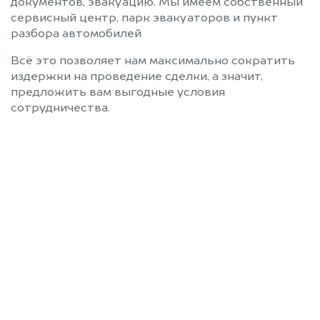
документов, эвакуацию. Мы имеем собственный
сервисный центр, парк эвакуаторов и пункт
разбора автомобилей
Всё это позволяет нам максимально сократить
издержки на проведение сделки, а значит,
предложить вам выгодные условия
сотрудничества.
Позвоните нам: 8 (800)
551-81-15
Мы проконсультируем вас и
рассчитаем стоимость вашего
Peugeot без ПТС.