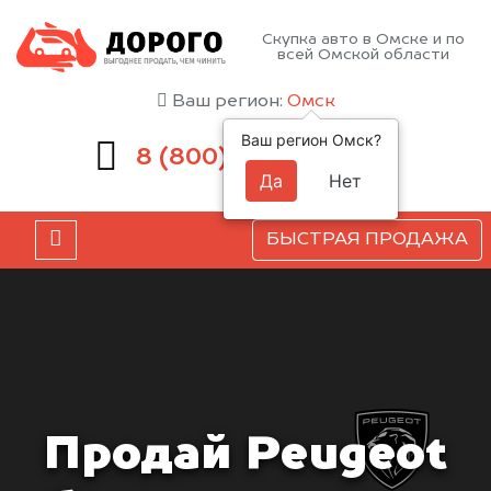
Скупка авто в Омске и по
всей Омской области
Ваш регион:
Омск
Ваш регион Омск?
551-81-15
8 (800)
Да
Нет
БЫСТРАЯ ПРОДАЖА
Продай Peugeot