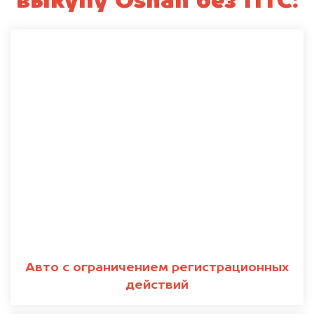
выкупу Oshan без ПТС:
Авто с ограничением регистрационных
действий