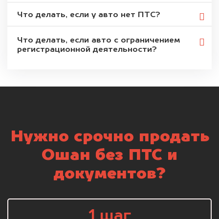
Что делать, если у авто нет ПТС?
Что делать, если авто с ограничением
регистрационной деятельности?
Нужно срочно продать
Ошан без ПТС и
документов?
1 шаг