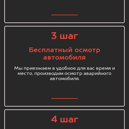
3 шаг
Бесплатный осмотр
автомобиля
Мы приезжаем в удобное для вас время и
место, производим осмотр аварийного
автомобиля.
4 шаг