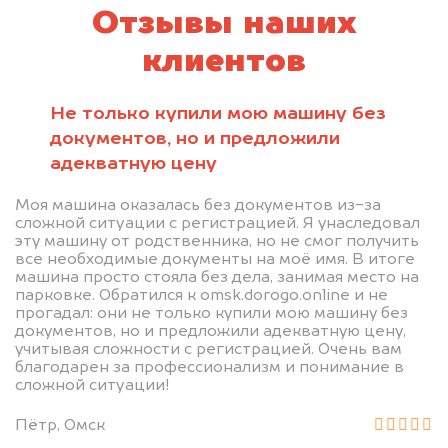
Отзывы наших
клиентов
Не только купили мою машину без
документов, но и предложили
адекватную цену
Моя машина оказалась без документов из-за
сложной ситуации с регистрацией. Я унаследовал
эту машину от родственника, но не смог получить
все необходимые документы на моё имя. В итоге
машина просто стояла без дела, занимая место на
парковке. Обратился к omsk.dorogo.online и не
прогадал: они не только купили мою машину без
документов, но и предложили адекватную цену,
учитывая сложности с регистрацией. Очень вам
благодарен за профессионализм и понимание в
сложной ситуации!
Пётр, Омск