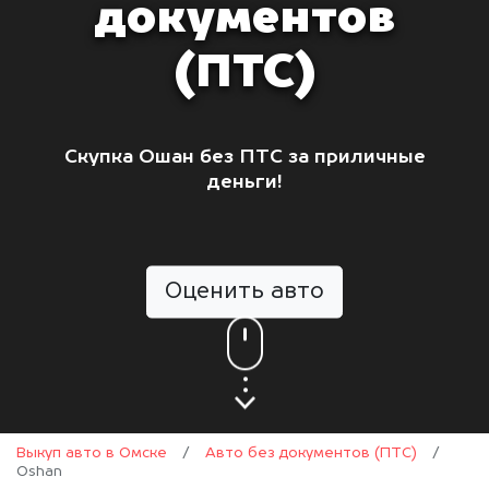
документов
(ПТС)
Скупка Ошан без ПТС за приличные
деньги!
Оценить авто
Выкуп авто в Омске
/
Авто без документов (ПТС)
/
Oshan