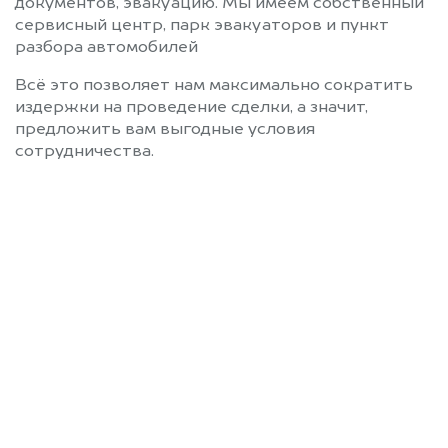
документов, эвакуацию. Мы имеем собственный
сервисный центр, парк эвакуаторов и пункт
разбора автомобилей
Всё это позволяет нам максимально сократить
издержки на проведение сделки, а значит,
предложить вам выгодные условия
сотрудничества.
Позвоните нам: 8 (800)
551-81-15
Мы проконсультируем вас и
рассчитаем стоимость вашего
Oshan без ПТС.