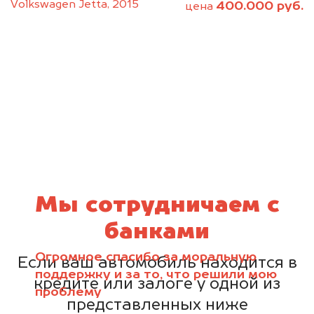
Volkswagen Jetta, 2015
400.000 руб.
цена
Мы сотрудничаем с
банками
Огромное спасибо за моральную
Если ваш автомобиль находится в
поддержку и за то, что решили мою
кредите или залоге у одной из
проблему
представленных ниже