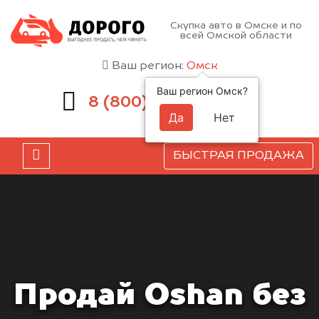
Скупка авто в Омске и по
всей Омской области
Ваш регион:
Омск
Ваш регион Омск?
551-81-15
8 (800)
Да
Нет
БЫСТРАЯ ПРОДАЖА
Продай Oshan без