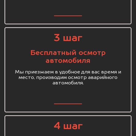
3 шаг
Бесплатный осмотр
автомобиля
Мы приезжаем в удобное для вас время и
место, производим осмотр аварийного
автомобиля.
4 шаг