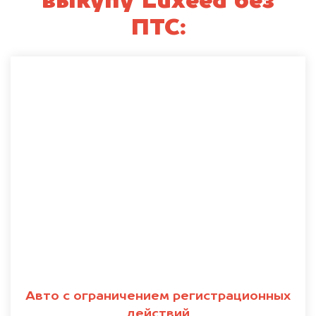
выкупу Luxeed без
ПТС:
Авто с ограничением регистрационных
действий