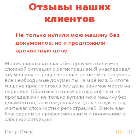
Отзывы наших
клиентов
Не только купили мою машину без
документов, но и предложили
адекватную цену
Моя машина оказалась без документов из-за
сложной ситуации с регистрацией. Я унаследовал
эту машину от родственника, но не смог получить
все необходимые документы на моё имя. В итоге
машина просто стояла без дела, занимая место на
парковке. Обратился к omsk.dorogo.online и не
прогадал: они не только купили мою машину без
документов, но и предложили адекватную цену,
учитывая сложности с регистрацией. Очень вам
благодарен за профессионализм и понимание в
сложной ситуации!
Пётр, Омск