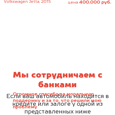
Volkswagen Jetta, 2015
400.000 руб.
цена
Мы сотрудничаем с
банками
Огромное спасибо за моральную
Если ваш автомобиль находится в
поддержку и за то, что решили мою
кредите или залоге у одной из
проблему
представленных ниже