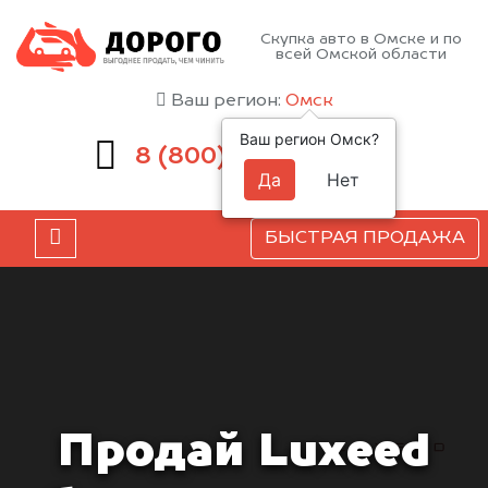
Скупка авто в Омске и по
всей Омской области
Ваш регион:
Омск
Ваш регион Омск?
551-81-15
8 (800)
Да
Нет
БЫСТРАЯ ПРОДАЖА
Продай Luxeed