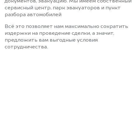
документов, эвакуацию. Мы имеем собственный
сервисный центр, парк эвакуаторов и пункт
разбора автомобилей
Всё это позволяет нам максимально сократить
издержки на проведение сделки, а значит,
предложить вам выгодные условия
сотрудничества.
Позвоните нам: 8 (800)
551-81-15
Мы проконсультируем вас и
рассчитаем стоимость вашего
Luxeed без ПТС.