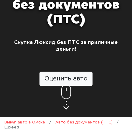
без документов
(ПТС)
Скупка Люксид без ПТС за приличные
деньги!
Оценить авто
Выкуп авто в Омске
/
Авто без документов (ПТС)
/
Luxeed