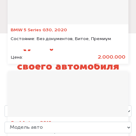
BMW 5 Series G30, 2020
Состояние:
Без документов, Битое, Премиум
Узнай стоимость
2.000.000
Цена:
своего автомобиля
LiXiang L8
уже через пять минут!
Opel Antara, 2018
Состояние:
Без документов