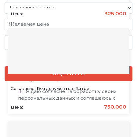
325.000
Цена:
Добавить фото, если есть
ОЦЕНИТЬ
Citroën SpaceTourer, 2020
Состояние:
Без документов, Битое
Я даю согласие на обработку своих
персональных данных и соглашаюсь с
политикой конфиденциальности
750.000
Цена: