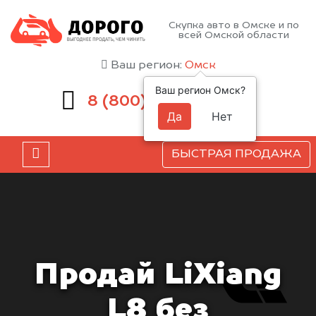
Скупка авто в Омске и по
всей Омской области
Ваш регион:
Омск
Ваш регион Омск?
551-81-15
8 (800)
Да
Нет
БЫСТРАЯ ПРОДАЖА
Продай LiXiang
L8 без