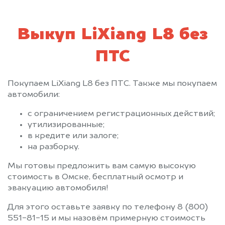
Выкуп LiXiang L8 без
ПТС
Покупаем LiXiang L8 без ПТС. Также мы покупаем
автомобили:
с ограничением регистрационных действий;
утилизированные;
в кредите или залоге;
на разборку.
Мы готовы предложить вам самую высокую
стоимость в Омске, бесплатный осмотр и
эвакуацию автомобиля!
Для этого оставьте заявку по телефону 8 (800)
551-81-15 и мы назовём примерную стоимость