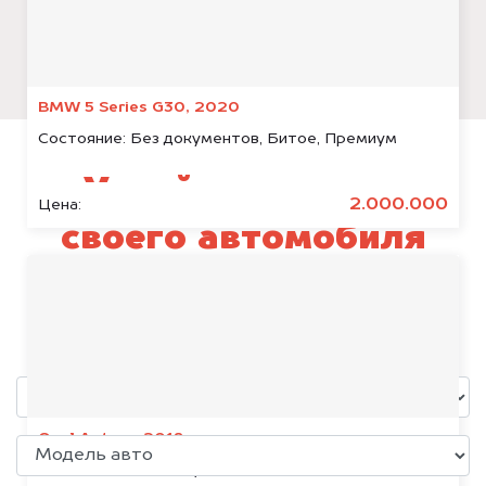
BMW 5 Series G30, 2020
Состояние:
Без документов, Битое, Премиум
Узнай стоимость
2.000.000
Цена:
своего автомобиля
LiXiang L6
уже через пять минут!
Opel Antara, 2018
Состояние:
Без документов