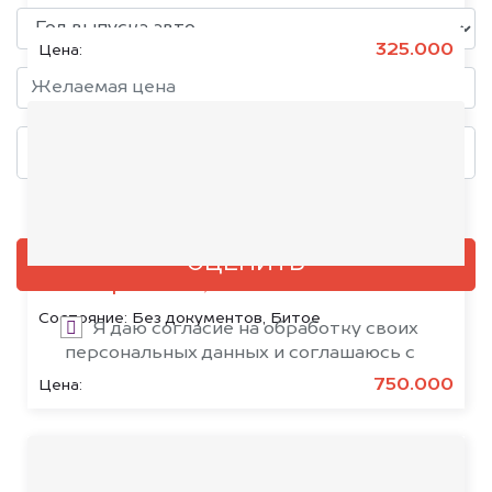
325.000
Цена:
Добавить фото, если есть
ОЦЕНИТЬ
Citroën SpaceTourer, 2020
Состояние:
Без документов, Битое
Я даю согласие на обработку своих
персональных данных и соглашаюсь с
политикой конфиденциальности
750.000
Цена: