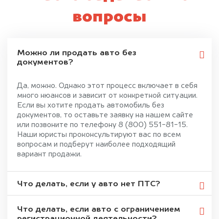
вопросы
Можно ли продать авто без
документов?
Да, можно. Однако этот процесс включает в себя
много нюансов и зависит от конкретной ситуации.
Если вы хотите продать автомобиль без
документов, то оставьте заявку на нашем сайте
или позвоните по телефону 8 (800) 551-81-15.
Наши юристы проконсультируют вас по всем
вопросам и подберут наиболее подходящий
вариант продажи.
Что делать, если у авто нет ПТС?
Что делать, если авто с ограничением