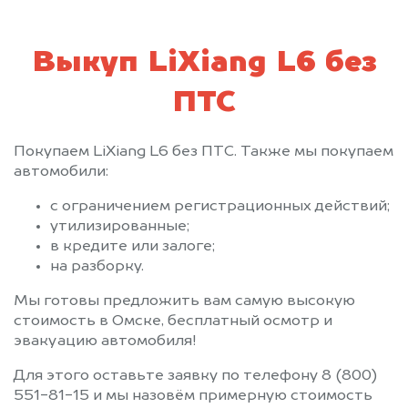
Выкуп LiXiang L6 без
ПТС
Покупаем LiXiang L6 без ПТС. Также мы покупаем
автомобили:
с ограничением регистрационных действий;
утилизированные;
в кредите или залоге;
на разборку.
Мы готовы предложить вам самую высокую
стоимость в Омске, бесплатный осмотр и
эвакуацию автомобиля!
Для этого оставьте заявку по телефону 8 (800)
551-81-15 и мы назовём примерную стоимость