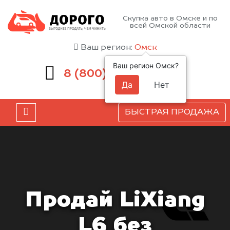
Скупка авто в Омске и по
всей Омской области
Ваш регион:
Омск
Ваш регион Омск?
551-81-15
8 (800)
Да
Нет
БЫСТРАЯ ПРОДАЖА
Продай LiXiang
L6 без