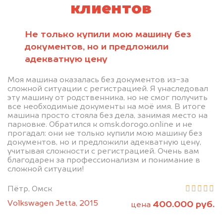
клиентов
Не только купили мою машину без
документов, но и предложили
адекватную цену
Моя машина оказалась без документов из-за
сложной ситуации с регистрацией. Я унаследовал
эту машину от родственника, но не смог получить
все необходимые документы на моё имя. В итоге
машина просто стояла без дела, занимая место на
парковке. Обратился к omsk.dorogo.online и не
прогадал: они не только купили мою машину без
документов, но и предложили адекватную цену,
учитывая сложности с регистрацией. Очень вам
благодарен за профессионализм и понимание в
сложной ситуации!
Пётр, Омск
Volkswagen Jetta, 2015
400.000 руб.
цена