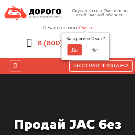
Скупка авто в Омске и по
всей Омской области
Ваш регион:
Омск
Ваш регион Омск?
551-81-15
8 (800)
Да
Нет
БЫСТРАЯ ПРОДАЖА
Продай JAC без