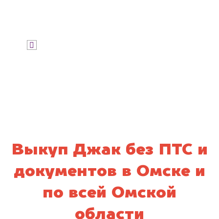
Узнать цену
Я даю согласие на обработку своих
персональных данных и соглашаюсь с
политикой конфиденциальности
Выкуп Джак без ПТС и
документов в Омске и
по всей Омской
области