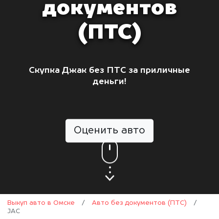
документов
(ПТС)
Скупка Джак без ПТС за приличные
деньги!
Оценить авто
Выкуп авто в Омске
/
Авто без документов (ПТС)
/
JAC