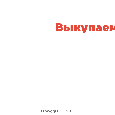
Выкупаем
Hongqi E-HS9