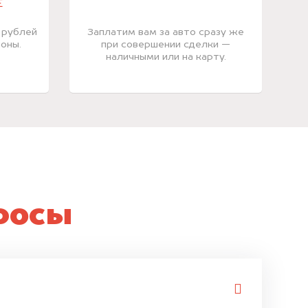
Е
 рублей
Заплатим вам за авто сразу же
оны.
при совершении сделки —
наличными или на карту.
росы