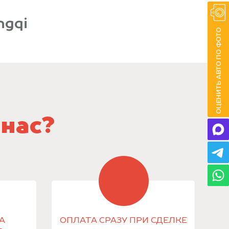
ngqi
 нас?
А
ОПЛАТА СРАЗУ ПРИ СДЕЛКЕ