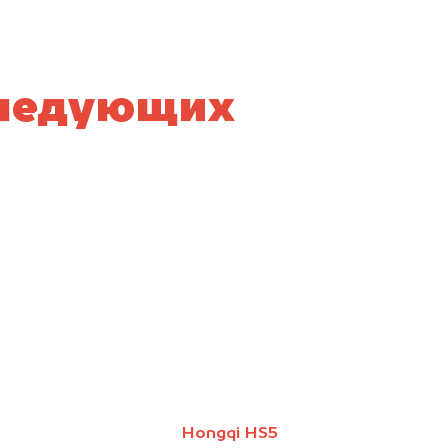
следующих
Hongqi HS5