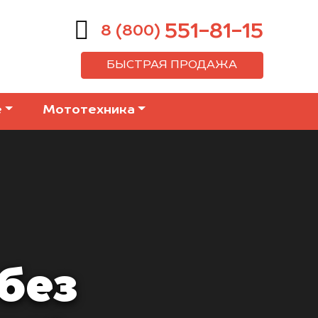
551-81-15
8 (800)
БЫСТРАЯ ПРОДАЖА
е
Мототехника
без