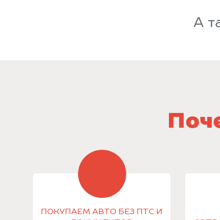
А т
Поче
ПОКУПАЕМ АВТО БЕЗ ПТС И