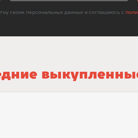
отку своих персональных данных и соглашаюсь с
поли
дние выкупленны