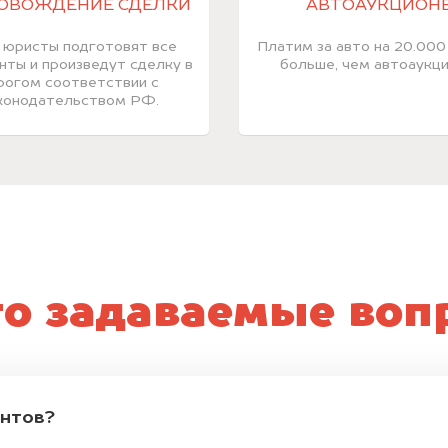
ОВОЖДЕНИЕ СДЕЛКИ
АВТОАУКЦИОН
 юристы подготовят все
Платим за авто на 20.000
нты и произведут сделку в
больше, чем автоаукци
рогом соответствии с
конодательством РФ.
то задаваемые воп
ентов?