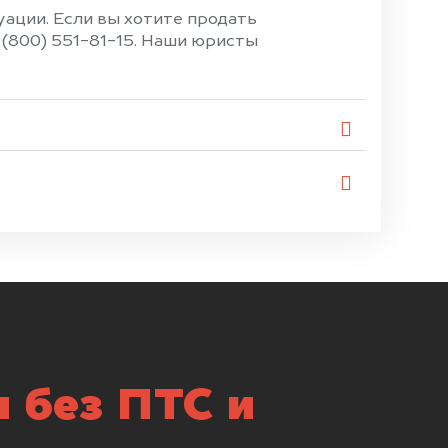
уации. Если вы хотите продать
 (800) 551-81-15. Наши юристы
 без ПТС и