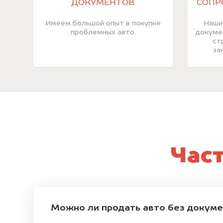
ДОКУМЕНТОВ
СОПР
Имеем большой опыт в покупке
Наши
проблемных авто.
докуме
ст
за
Час
Можно ли продать авто без докум