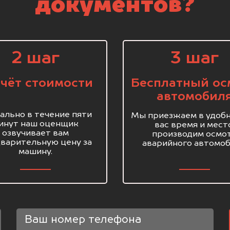
документов?
2 шаг
3 шаг
чёт стоимости
Бесплатный ос
автомобил
ально в течение пяти
Мы приезжаем в удобн
инут наш оценщик
вас время и мест
озвучивает вам
производим осмо
варительную цену за
аварийного автомоб
машину.