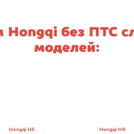
 Hongqi без ПТС 
моделей:
Hongqi H5
Hongqi H9