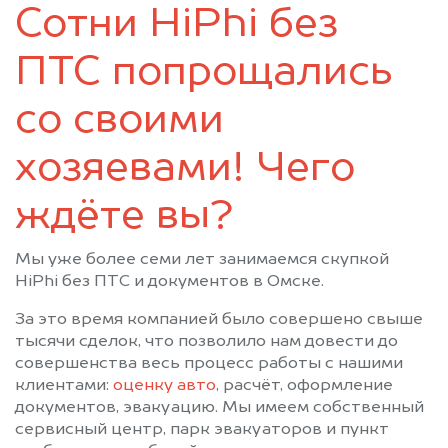
Сотни HiPhi без
Усть-Ишим
Черлак
Шербакуль
ПТС попрощались
со своими
хозяевами! Чего
ждёте вы?
Мы уже более семи лет занимаемся скупкой
HiPhi без ПТС и документов в Омске.
За это время компанией было совершено свыше
тысячи сделок, что позволило нам довести до
совершенства весь процесс работы с нашими
клиентами:
оценку авто
, расчёт, оформление
документов, эвакуацию. Мы имеем собственный
сервисный центр, парк эвакуаторов и пункт