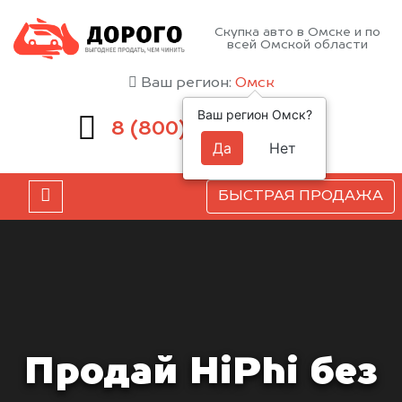
Скупка авто в Омске и по
всей Омской области
Ваш регион:
Омск
Ваш регион Омск?
551-81-15
8 (800)
Да
Нет
БЫСТРАЯ ПРОДАЖА
Продай HiPhi без