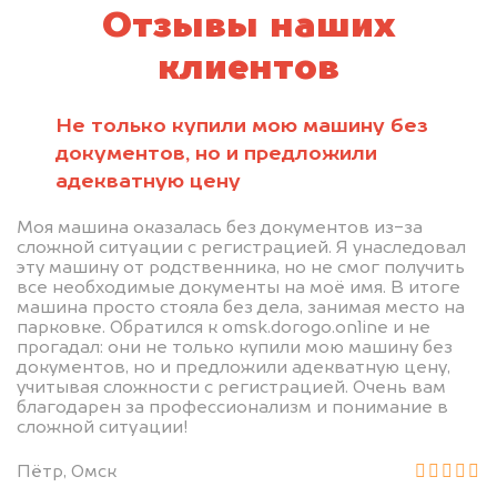
Отзывы наших
клиентов
Не только купили мою машину без
документов, но и предложили
адекватную цену
Моя машина оказалась без документов из-за
сложной ситуации с регистрацией. Я унаследовал
эту машину от родственника, но не смог получить
все необходимые документы на моё имя. В итоге
машина просто стояла без дела, занимая место на
парковке. Обратился к omsk.dorogo.online и не
прогадал: они не только купили мою машину без
документов, но и предложили адекватную цену,
учитывая сложности с регистрацией. Очень вам
благодарен за профессионализм и понимание в
сложной ситуации!
Пётр, Омск