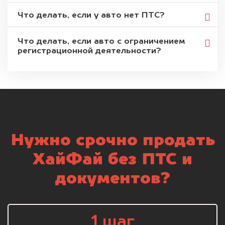
Что делать, если у авто нет ПТС?
Что делать, если авто с ограничением
регистрационной деятельности?
Нужно срочно продать
ХайФай без ПТС и
документов?
1 шаг