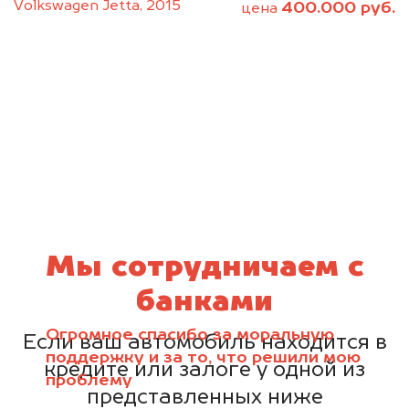
Volkswagen Jetta, 2015
400.000 руб.
цена
Мы сотрудничаем с
банками
Огромное спасибо за моральную
Если ваш автомобиль находится в
поддержку и за то, что решили мою
кредите или залоге у одной из
проблему
представленных ниже