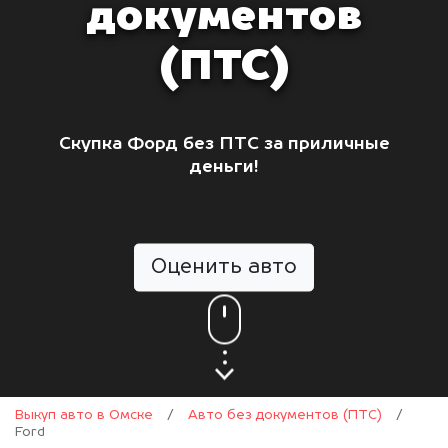
документов
(ПТС)
Скупка Форд без ПТС за приличные
деньги!
Оценить авто
Выкуп авто в Омске
/
Авто без документов (ПТС)
/
Ford