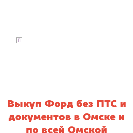
Узнать цену
Я даю согласие на обработку своих
персональных данных и соглашаюсь с
политикой конфиденциальности
Выкуп Форд без ПТС и
документов в Омске и
по всей Омской