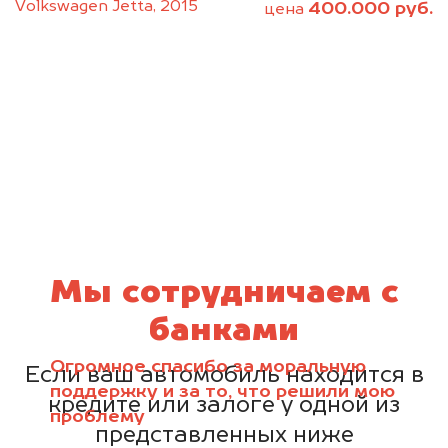
Volkswagen Jetta, 2015
400.000 руб.
цена
Мы сотрудничаем с
банками
Огромное спасибо за моральную
Если ваш автомобиль находится в
поддержку и за то, что решили мою
кредите или залоге у одной из
проблему
представленных ниже