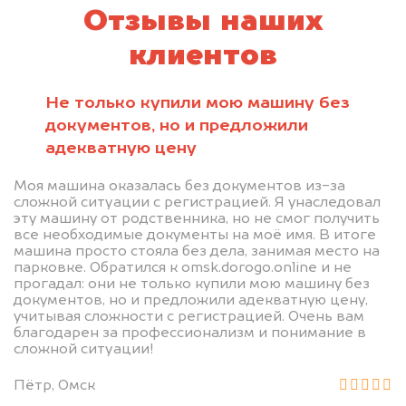
Отзывы наших
клиентов
Не только купили мою машину без
документов, но и предложили
адекватную цену
Моя машина оказалась без документов из-за
сложной ситуации с регистрацией. Я унаследовал
эту машину от родственника, но не смог получить
все необходимые документы на моё имя. В итоге
машина просто стояла без дела, занимая место на
парковке. Обратился к omsk.dorogo.online и не
прогадал: они не только купили мою машину без
документов, но и предложили адекватную цену,
учитывая сложности с регистрацией. Очень вам
благодарен за профессионализм и понимание в
сложной ситуации!
Пётр, Омск