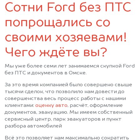
Сотни Ford без ПТС
Усть-Ишим
Черлак
Шербакуль
попрощались со
своими хозяевами!
Чего ждёте вы?
Мы уже более семи лет занимаемся скупкой Ford
без ПТС и документов в Омске.
За это время компанией было совершено свыше
тысячи сделок, что позволило нам довести до
совершенства весь процесс работы с нашими
клиентами:
оценку авто
, расчёт, оформление
документов, эвакуацию. Мы имеем собственный
сервисный центр, парк эвакуаторов и пункт
разбора автомобилей
Всё это позволяет нам максимально сократить