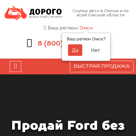
Скупка авто в Омске и по
всей Омской области
Ваш регион:
Омск
Ваш регион Омск?
551-81-15
8 (800)
Да
Нет
БЫСТРАЯ ПРОДАЖА
Продай Ford без