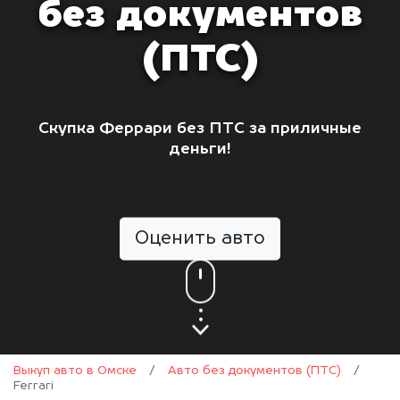
без документов
(ПТС)
Скупка Феррари без ПТС за приличные
деньги!
Оценить авто
Выкуп авто в Омске
/
Авто без документов (ПТС)
/
Ferrari