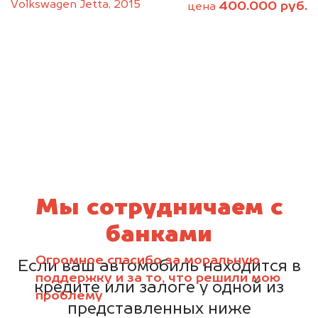
Volkswagen Jetta, 2015
400.000 руб.
цена
Мы сотрудничаем с
банками
Огромное спасибо за моральную
Если ваш автомобиль находится в
поддержку и за то, что решили мою
кредите или залоге у одной из
проблему
представленных ниже