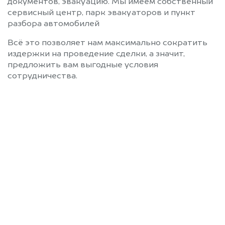
документов, эвакуацию. Мы имеем собственный
сервисный центр, парк эвакуаторов и пункт
разбора автомобилей
Всё это позволяет нам максимально сократить
издержки на проведение сделки, а значит,
предложить вам выгодные условия
сотрудничества.
Позвоните нам: 8 (800)
551-81-15
Мы проконсультируем вас и
рассчитаем стоимость вашего
Ferrari без ПТС.