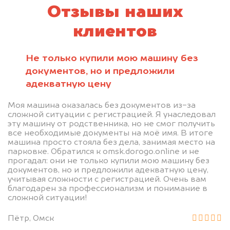
Отзывы наших
клиентов
Не только купили мою машину без
документов, но и предложили
адекватную цену
Моя машина оказалась без документов из-за
сложной ситуации с регистрацией. Я унаследовал
эту машину от родственника, но не смог получить
все необходимые документы на моё имя. В итоге
машина просто стояла без дела, занимая место на
парковке. Обратился к omsk.dorogo.online и не
прогадал: они не только купили мою машину без
документов, но и предложили адекватную цену,
учитывая сложности с регистрацией. Очень вам
благодарен за профессионализм и понимание в
сложной ситуации!
Пётр, Омск