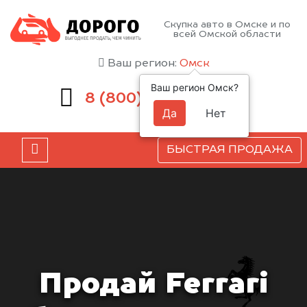
Скупка авто в Омске и по
всей Омской области
Ваш регион:
Омск
Ваш регион Омск?
551-81-15
8 (800)
Да
Нет
БЫСТРАЯ ПРОДАЖА
Продай Ferrari