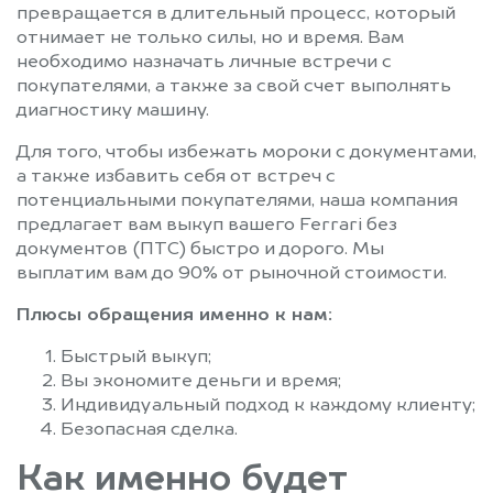
превращается в длительный процесс, который
отнимает не только силы, но и время. Вам
необходимо назначать личные встречи с
покупателями, а также за свой счет выполнять
диагностику машину.
Для того, чтобы избежать мороки с документами,
а также избавить себя от встреч с
потенциальными покупателями, наша компания
предлагает вам выкуп вашего Ferrari без
документов (ПТС) быстро и дорого. Мы
выплатим вам до 90% от рыночной стоимости.
Плюсы обращения именно к нам:
Быстрый выкуп;
Вы экономите деньги и время;
Индивидуальный подход к каждому клиенту;
Безопасная сделка.
Как именно будет