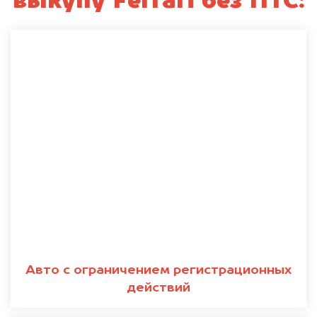
выкупу Ferrari без ПТС:
Авто с ограничением регистрационных
действий