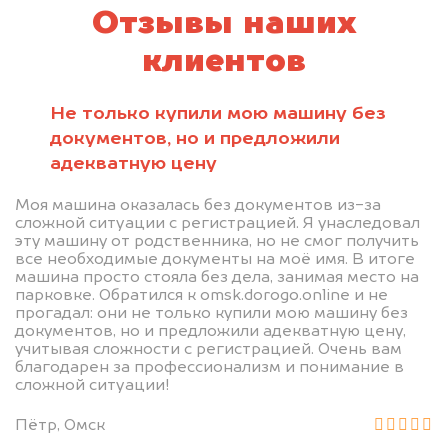
Отзывы наших
клиентов
Не только купили мою машину без
документов, но и предложили
адекватную цену
Моя машина оказалась без документов из-за
сложной ситуации с регистрацией. Я унаследовал
эту машину от родственника, но не смог получить
все необходимые документы на моё имя. В итоге
машина просто стояла без дела, занимая место на
парковке. Обратился к omsk.dorogo.online и не
прогадал: они не только купили мою машину без
документов, но и предложили адекватную цену,
учитывая сложности с регистрацией. Очень вам
благодарен за профессионализм и понимание в
сложной ситуации!
Пётр, Омск