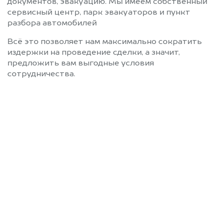
документов, эвакуацию. Мы имеем собственный
сервисный центр, парк эвакуаторов и пункт
разбора автомобилей
Всё это позволяет нам максимально сократить
издержки на проведение сделки, а значит,
предложить вам выгодные условия
сотрудничества.
Позвоните нам: 8 (800)
551-81-15
Мы проконсультируем вас и
рассчитаем стоимость вашего
Datsun без ПТС.