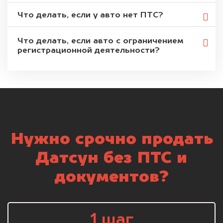
Что делать, если у авто нет ПТС?
Что делать, если авто с ограничением
регистрационной деятельности?
Нужно срочно продать
Датсун без ПТС и
документов?
1 шаг