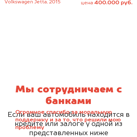
Volkswagen Jetta, 2015
400.000 руб.
цена
Мы сотрудничаем с
банками
Огромное спасибо за моральную
Если ваш автомобиль находится в
поддержку и за то, что решили мою
кредите или залоге у одной из
проблему
представленных ниже