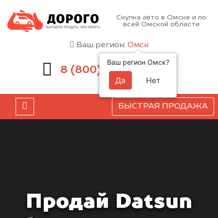
Скупка авто в Омске и по
всей Омской области
Ваш регион:
Омск
Ваш регион Омск?
551-81-15
8 (800)
Да
Нет
БЫСТРАЯ ПРОДАЖА
Продай Datsun