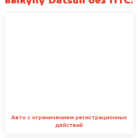
выкупу Datsun без ПТС:
Авто с ограничением регистрационных
действий