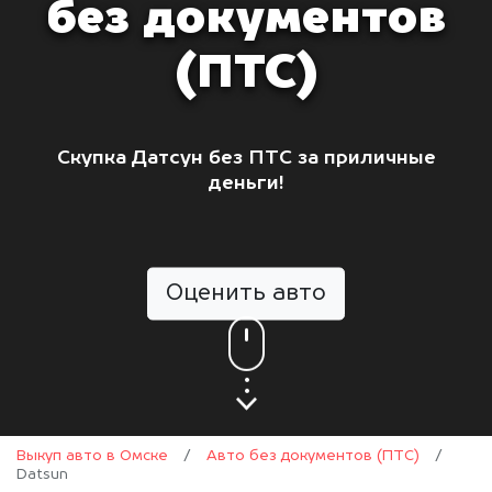
без документов
(ПТС)
Скупка Датсун без ПТС за приличные
деньги!
Оценить авто
Выкуп авто в Омске
/
Авто без документов (ПТС)
/
Datsun