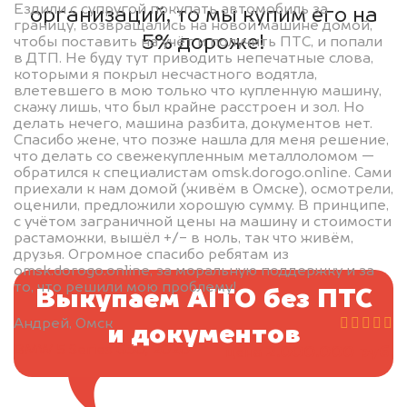
Ездили с супругой покупать автомобиль за
организаций, то мы купим его на
границу, возвращались на новой машине домой,
5% дороже!
чтобы поставить на учёт и получить ПТС, и попали
в ДТП. Не буду тут приводить непечатные слова,
которыми я покрыл несчастного водятла,
влетевшего в мою только что купленную машину,
скажу лишь, что был крайне расстроен и зол. Но
делать нечего, машина разбита, документов нет.
Спасибо жене, что позже нашла для меня решение,
что делать со свежекупленным металлоломом —
обратился к специалистам omsk.dorogo.online. Сами
приехали к нам домой (живём в Омске), осмотрели,
оценили, предложили хорошую сумму. В принципе,
с учётом заграничной цены на машину и стоимости
растаможки, вышёл +/- в ноль, так что живём,
друзья. Огромное спасибо ребятам из
omsk.dorogo.online, за моральную поддержку и за
то, что решили мою проблему!
Выкупаем AITO без ПТС
Андрей, Омск
и документов
BMW 5 Series G30, 2020
2.000.000 руб.
цена