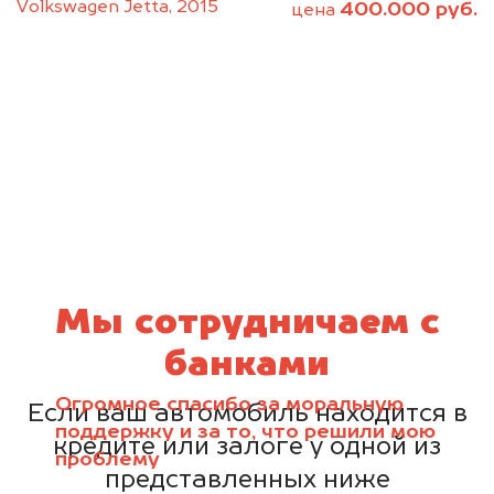
Volkswagen Jetta, 2015
400.000 руб.
цена
Мы сотрудничаем с
банками
Огромное спасибо за моральную
Если ваш автомобиль находится в
поддержку и за то, что решили мою
кредите или залоге у одной из
проблему
представленных ниже