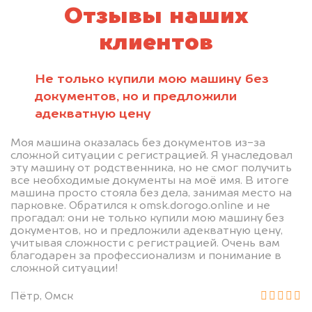
Отзывы наших
клиентов
Не только купили мою машину без
документов, но и предложили
адекватную цену
Моя машина оказалась без документов из-за
сложной ситуации с регистрацией. Я унаследовал
эту машину от родственника, но не смог получить
все необходимые документы на моё имя. В итоге
машина просто стояла без дела, занимая место на
парковке. Обратился к omsk.dorogo.online и не
прогадал: они не только купили мою машину без
документов, но и предложили адекватную цену,
учитывая сложности с регистрацией. Очень вам
благодарен за профессионализм и понимание в
сложной ситуации!
Пётр, Омск