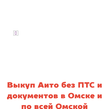
Узнать цену
Я даю согласие на обработку своих
персональных данных и соглашаюсь с
политикой конфиденциальности
Выкуп Аито без ПТС и
документов в Омске и
по всей Омской