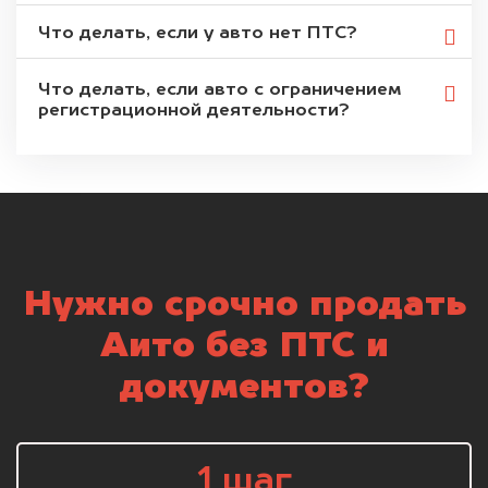
Что делать, если у авто нет ПТС?
Что делать, если авто с ограничением
регистрационной деятельности?
Нужно срочно продать
Аито без ПТС и
документов?
1 шаг