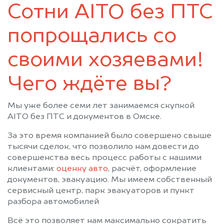
Сотни AITO без ПТС
Усть-Ишим
Черлак
Шербакуль
попрощались со
своими хозяевами!
Чего ждёте вы?
Мы уже более семи лет занимаемся скупкой
AITO без ПТС и документов в Омске.
За это время компанией было совершено свыше
тысячи сделок, что позволило нам довести до
совершенства весь процесс работы с нашими
клиентами:
оценку авто
, расчёт, оформление
документов, эвакуацию. Мы имеем собственный
сервисный центр, парк эвакуаторов и пункт
разбора автомобилей
Всё это позволяет нам максимально сократить