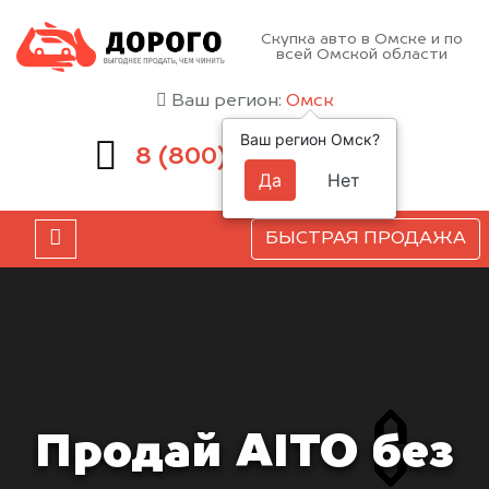
Скупка авто в Омске и по
всей Омской области
Ваш регион:
Омск
Ваш регион Омск?
551-81-15
8 (800)
Да
Нет
БЫСТРАЯ ПРОДАЖА
Продай AITO без