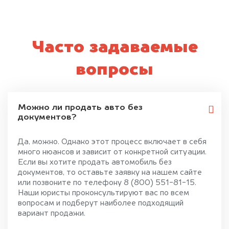
Часто задаваемые
вопросы
Можно ли продать авто без
документов?
Да, можно. Однако этот процесс включает в себя
много нюансов и зависит от конкретной ситуации.
Если вы хотите продать автомобиль без
документов, то оставьте заявку на нашем сайте
или позвоните по телефону 8 (800) 551-81-15.
Наши юристы проконсультируют вас по всем
вопросам и подберут наиболее подходящий
вариант продажи.